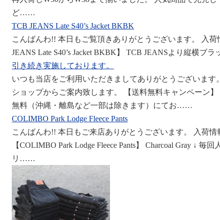
ど……
TCB JEANS Late S40’s Jacket BKBK
こんばんわ!! 本日もご覧頂きありがとうございます。 入荷
JEANS Late S40’s Jacket BKBK】 TCB JEANSより
引き続き実施しております。
いつも当店をご利用いただきましてありがとうございます
ショップからご案内致します。 【送料無料キャンペーン】
無料（沖縄・離島など一部は除きます）にてお……
COLIMBO Park Lodge Fleece Pants
こんばんわ!! 本日もご来店ありがとうございます。 入荷
【COLIMBO Park Lodge Fleece Pants】 Charcoal 
リ……