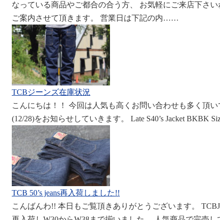
なっている商品やご都合の合う方、 お気軽にご来店下さい
ご案内させて頂きます。 営業日は下記の内……
TCBジーンズ在庫状況
こんにちは！！ 今回は人気も高くお問い合わせも多く頂い
(12/28)をお知らせしていきます。 Late S40’s Jacket BKBK Si
TCB 50’s jeans再入荷しました!!
こんばんわ!! 本日もご覧頂きありがとうございます。 TCBJEANS
再入荷しW30からW38まで揃いました。 人気商品で完売