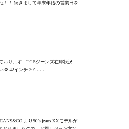
ね！！ 続きまして年末年始の営業日を
ております、TCBジーンズ在庫状況
ze:38 42インチ 20’……
&CO.より50’s jeans XXモデルが
しておりましたので、お探しだった方な