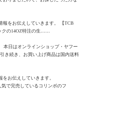
情報をお伝えしていきます。 【TCB
縦横ブラックの14OZ特注の生……
。 本日はオンラインショップ・ヤフー
 引き続き、お買い上げ商品は国内送料
情報をお伝えしていきます。
Gray ↓ 毎回人気で完売しているコリンボのフ