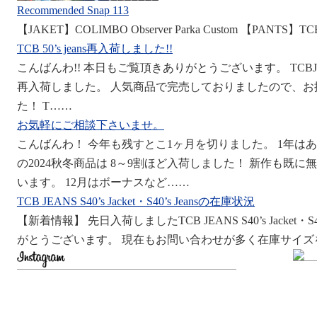
Recommended Snap 113
【JAKET】COLIMBO Observer Parka Custom 【PANTS】TCB 5
TCB 50’s jeans再入荷しました!!
こんばんわ!! 本日もご覧頂きありがとうございます。 TCBJEANS
再入荷しました。 人気商品で完売しておりましたので、
た！ T……
お気軽にご相談下さいませ。
こんばんわ！ 今年も残すとこ1ヶ月を切りました。 1年は
の2024秋冬商品は 8～9割ほど入荷しました！ 新作も既
います。 12月はボーナスなど……
TCB JEANS S40’s Jacket・S40’s Jeansの在庫状況
【新着情報】 先日入荷しましたTCB JEANS S40’s Jacket
がとうございます。 現在もお問い合わせが多く在庫サイズ