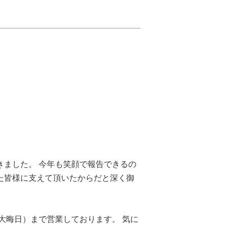
きました。 今年も笑顔で報告できるの
た皆様に支えて頂いたからだと深く御
大晦日）まで営業しております。 気に