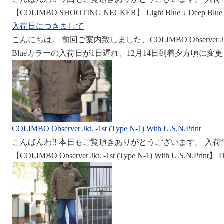
【COLIMBO SHOOTING NECKER】 Light Blue ↓ Deep
入荷日につきまして
こんにちは。 前回ご案内致しました、COLIMBO Observer Jkt. -1st (
Blueカラーの入荷日が1日遅れ、12月14日到着夕方頃に変
COLIMBO Observer Jkt. -1st (Type N-1) With U.S.N.Print
こんばんわ!! 本日もご覧頂きありがとうございます。 入
【COLIMBO Observer Jkt. -1st (Type N-1) With U.S.N.Print】