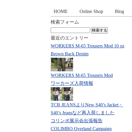
HOME
Online Shop
Blog
検索フォーム
検
索:
最近のエントリー
WORKERS M-65 Trousers Mod 10 oz
Brown Back Denim
WORKERS M-65 Trousers Mod
ワーカーズ入荷情報
TCB JEANSよりNew S40’s Jacket・
S40’s Jeansなど再入荷しました
コリンボ展示会出張報告
COLIMBO Overland Campaign