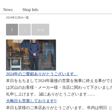
News
Shop Info
2024年12月の一覧
1
2
Next
2024年のご愛顧ありがとうございます。
本日をもちまして2024年最後の営業を無事に終える事がで
は沢山のお客様・メーカー様・当店に関わって下さいまし
礼申し上げます。 誠にありがとうございます……
大晦日も営業しております!!
本日も皆様のご来店ありがとうございます。 年内は明日（