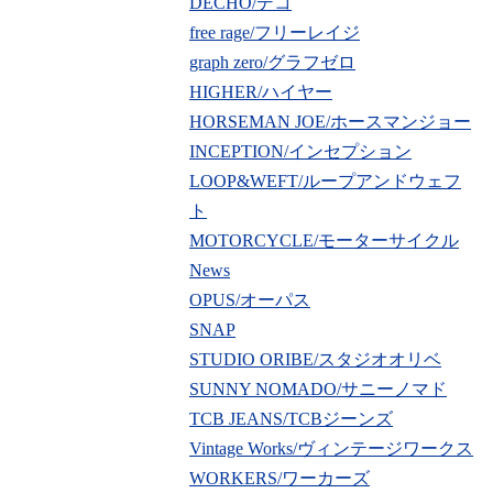
DECHO/デコ
free rage/フリーレイジ
graph zero/グラフゼロ
HIGHER/ハイヤー
HORSEMAN JOE/ホースマンジョー
INCEPTION/インセプション
LOOP&WEFT/ループアンドウェフ
ト
MOTORCYCLE/モーターサイクル
News
OPUS/オーパス
SNAP
STUDIO ORIBE/スタジオオリベ
SUNNY NOMADO/サニーノマド
TCB JEANS/TCBジーンズ
Vintage Works/ヴィンテージワークス
WORKERS/ワーカーズ