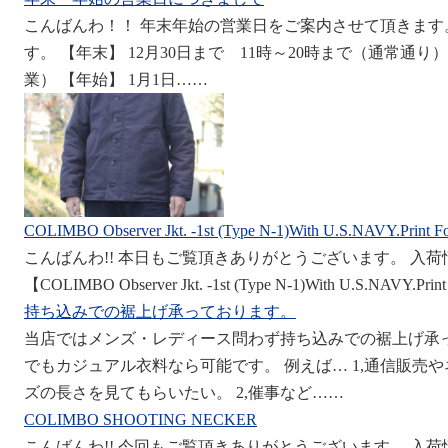
こんばんわ！！ 年末年始の営業日をご案内させて頂きます
す。 【年末】 12月30日まで 11時～20時まで（通常通り）
業） 【年始】 1月1日……
COLIMBO Observer Jkt. -1st (Type N-1)With U.S.NAVY.Print F
こんばんわ!! 本日もご覧頂きありがとうございます。 入
【COLIMBO Observer Jkt. -1st (Type N-1)With U.S.NAVY.Pr
持ち込みでの裾上げ承っております。
当店ではメンズ・レディース問わず持ち込みでの裾上げ承
でもカジュアル衣料なら可能です。 例えば… 1,通信販売
ズの長さを見てもらいたい。 2,催事など……
COLIMBO SHOOTING NECKER
こんばんわ!! 今回もご覧頂きありがとうございます。 入