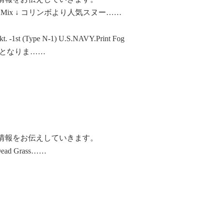
 Blue Mix ↓ コリンボより人気スヌー……
Type N-1) U.S.NAVY.Print Fog
更となりま……
荷情報をお伝えしていきます。
 Dead Grass……