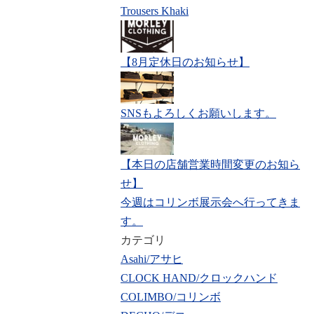
Trousers Khaki
【8月定休日のお知らせ】
SNSもよろしくお願いします。
【本日の店舗営業時間変更のお知ら
せ】
今週はコリンボ展示会へ行ってきま
す。
カテゴリ
Asahi/アサヒ
CLOCK HAND/クロックハンド
COLIMBO/コリンボ