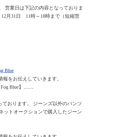
。 営業日は下記の内容となっておりま
 12月31日 11時～18時まで（短縮営
og Blue
荷情報をお伝えしていきます。
int Fog Blue】……
っております。 ジーンズ以外のパンツ
やネットオークションで購入したジーン
荷情報をお伝えしていきます。