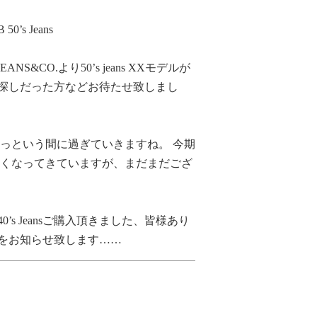
0’s Jeans
&CO.より50’s jeans XXモデルが
お探しだった方などお待たせ致しまし
あっという間に過ぎていきますね。 今期
に無くなってきていますが、まだまだござ
・S40’s Jeansご購入頂きました、皆様あり
をお知らせ致します……