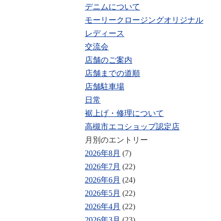
デニムについて
モーリークロージングオリジナル
レディース
交流会
店舗のご案内
店舗までの道順
店舗駐車場
日常
裾上げ・修理について
高槻市エコショップ認定店
月別のエントリー
2026年8月
(7)
2026年7月
(22)
2026年6月
(24)
2026年5月
(22)
2026年4月
(22)
2026年3月
(23)