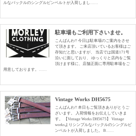
ルなバックルのシングルピンベルトが入荷しまし……
駐車場もご利用下さいませ。
こんばんわ!! 今日は駐車場のご案内をさせ
て頂きます。 ご来店頂いているお客様はご
存知だと思いますが、 当店では国道171号
沿いに面しており、 ゆっくりと店内をご覧
頂けます様に、店舗正面に専用駐車場をご
用意しております。……
Vintage Works DH5675
こんばんわ!! 本日もご覧頂きありがとうご
ざいます。 入荷情報をお伝えしていきま
す。 【Vintage Works DH5675】 Vintage
worksよりシンプルなバックルのシングルピ
ンベルトが入荷しました。 B……