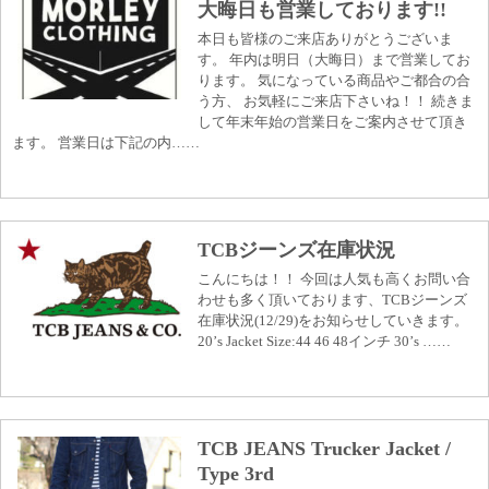
大晦日も営業しております!!
本日も皆様のご来店ありがとうございま
す。 年内は明日（大晦日）まで営業してお
ります。 気になっている商品やご都合の合
う方、 お気軽にご来店下さいね！！ 続きま
して年末年始の営業日をご案内させて頂き
ます。 営業日は下記の内……
TCBジーンズ在庫状況
こんにちは！！ 今回は人気も高くお問い合
わせも多く頂いております、TCBジーンズ
在庫状況(12/29)をお知らせしていきます。
20’s Jacket Size:44 46 48インチ 30’s ……
TCB JEANS Trucker Jacket /
Type 3rd