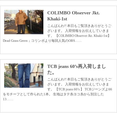
COLIMBO Observer Jkt.
Khaki-1st
こんばんわ!! 本日もご覧頂きありがとうご
ざいます。 入荷情報をお伝えしていきま
す。 【COLIMBO Observer Jkt. Khaki-1st】
Dead Grass Green ↓ コリンボより毎回人気のOBS……
TCB jeans 60’s再入荷しまし
た。
こんばんわ!! 本日もご覧頂きありがとうご
ざいます。 入荷情報をお伝えしていきま
す。 【TCB jeans 60’s 】 TCBジーンズよ66
をモチーフとして作られた1本。 生地はタテ糸ヨコ糸から別注した
13……