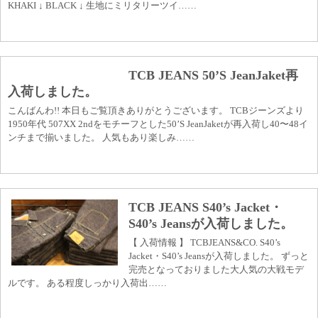
KHAKI ↓ BLACK ↓ 生地にミリタリーツイ……
TCB JEANS 50’S JeanJaket再
入荷しました。
こんばんわ!! 本日もご覧頂きありがとうございます。 TCBジーンズより
1950年代 507XX 2ndをモチーフとした50’S JeanJaketが再入荷し40〜48イ
ンチまで揃いました。 人気もあり楽しみ……
TCB JEANS S40’s Jacket・
S40’s Jeansが入荷しました。
【 入荷情報 】 TCBJEANS&CO. S40’s
Jacket・S40’s Jeansが入荷しました。 ずっと
完売となっておりました大人気の大戦モデ
ルです。 ある程度しっかり入荷出……