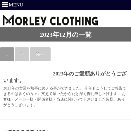
MENU
2023年12月の一覧
1
2
Next
2023年のご愛顧ありがとうござ
います。
2023年の営業を無事に終える事ができました。 今年もこうしてご報告で
きるのは多くの方々に支えて頂いたからだと深く御礼申し上げます。 お
客様・メーカー様・関係者様・当店に関わって下さいました皆様、あり
がとうございます。 ……