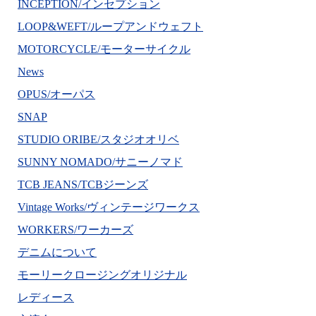
INCEPTION/インセプション
LOOP&WEFT/ループアンドウェフト
MOTORCYCLE/モーターサイクル
News
OPUS/オーパス
SNAP
STUDIO ORIBE/スタジオオリベ
SUNNY NOMADO/サニーノマド
TCB JEANS/TCBジーンズ
Vintage Works/ヴィンテージワークス
WORKERS/ワーカーズ
デニムについて
モーリークロージングオリジナル
レディース