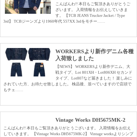
こんばんわ!! 本日もご覧頂きありがとうご
ざいます。 入荷情報をお伝えしていきま
す。 【TCB JEANS Trucker Jacket / Type
3rd】 TCBジーンズより1960年代 557XX 3rdをモチー……
WORKERSより新作デニム各種
入荷致しました
【NEWS】 WORKERSより新作デニム、大
戦タイプ、Lot 801XH・Lot806XH セカンド
タイプ、Lot807など届きました！ 楽しみに
されていた方、お待たせ致しました。 検品後、並べていますので店頭で
もチェ……
Vintage Works DH5675MK-2
こんばんわ!! 本日もご覧頂きありがとうございます。 入荷情報をお伝え
していきます。 【Vintage Works DH5675MK-2】 Vintage worksよりシンプ