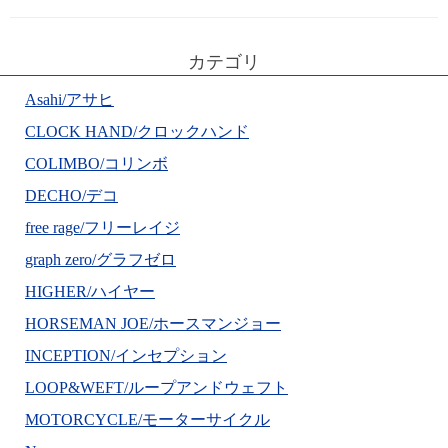
カテゴリ
Asahi/アサヒ
CLOCK HAND/クロックハンド
COLIMBO/コリンボ
DECHO/デコ
free rage/フリーレイジ
graph zero/グラフゼロ
HIGHER/ハイヤー
HORSEMAN JOE/ホースマンジョー
INCEPTION/インセプション
LOOP&WEFT/ループアンドウェフト
MOTORCYCLE/モーターサイクル