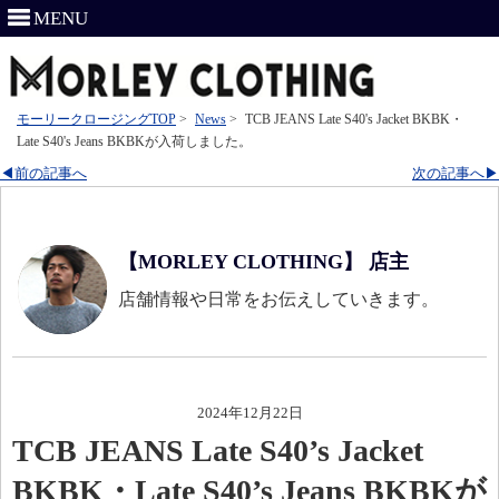
MENU
モーリークロージングTOP
>
News
>
TCB JEANS Late S40's Jacket BKBK・
Late S40's Jeans BKBKが入荷しました。
◀前の記事へ
次の記事へ▶
【MORLEY CLOTHING】 店主
店舗情報や日常をお伝えしていきます。
2024年12月22日
TCB JEANS Late S40’s Jacket
BKBK・Late S40’s Jeans BKBKが