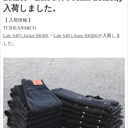
入荷しました。
【 入荷情報 】
TCBJEANS&CO.
Late S40’s Jacket BKBK
・
Late S40’s Jeans BKBK
が入荷しま
した。