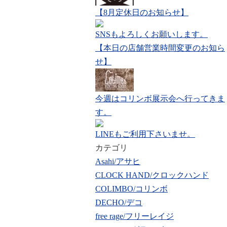
【8月定休日のお知らせ】
SNSもよろしくお願いします。
【本日の店舗営業時間変更のお知ら
せ】
今週はコリンボ展示会へ行ってきま
す。
LINEもご利用下さいませ。
カテゴリ
Asahi/アサヒ
CLOCK HAND/クロックハンド
COLIMBO/コリンボ
DECHO/デコ
free rage/フリーレイジ