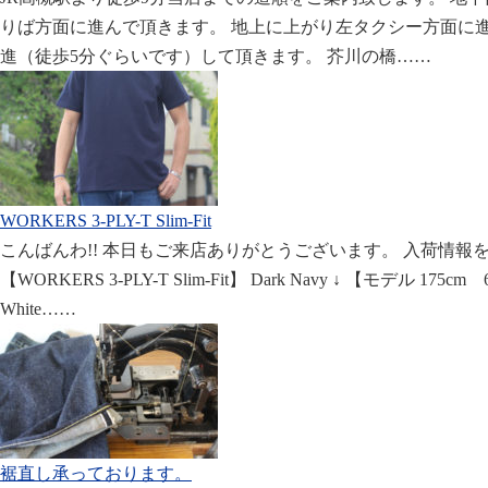
りば方面に進んで頂きます。 地上に上がり左タクシー方面に進
進（徒歩5分ぐらいです）して頂きます。 芥川の橋……
WORKERS 3-PLY-T Slim-Fit
こんばんわ!! 本日もご来店ありがとうございます。 入荷情報
【WORKERS 3-PLY-T Slim-Fit】 Dark Navy ↓ 【モデル 17
White……
裾直し承っております。