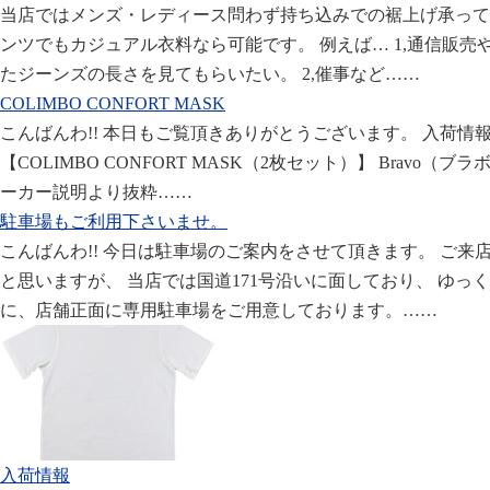
当店ではメンズ・レディース問わず持ち込みでの裾上げ承って
ンツでもカジュアル衣料なら可能です。 例えば… 1,通信販
たジーンズの長さを見てもらいたい。 2,催事など……
COLIMBO CONFORT MASK
こんばんわ!! 本日もご覧頂きありがとうございます。 入荷情
【COLIMBO CONFORT MASK（2枚セット）】 Bravo（ブラボ
ーカー説明より抜粋……
駐車場もご利用下さいませ。
こんばんわ!! 今日は駐車場のご案内をさせて頂きます。 ご
と思いますが、 当店では国道171号沿いに面しており、 ゆっ
に、店舗正面に専用駐車場をご用意しております。……
入荷情報