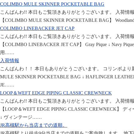
COLIMBO MULE SKINNER POCKETABLE BAG
こんばんわ!! 本日もご覧頂きありがとうございます。 入荷情
【COLIMBO MULE SKINNER POCKETABLE BAG】 Woodland C
COLIMBO LINEBACKER JET CAP
こんばんわ!! 本日もご覧頂きありがとうございます。 入荷情
【COLIMBO LINEBACKER JET CAP】 Gray Pique ↓ Navy
用……
入荷情報
こんばんわ！！ 本日もありがとうございます。 コリンボより
MULE SKINNER POCKETABLE BAG ↓ HAFLINGER LEATHER
JE……
LOOP＆WEFT EDGE PIPING CLASSIC CREWNECK
こんばんわ!! 本日もご覧頂きありがとうございます。 入荷情
【LOOP＆WEFT EDGE PIPING CLASSIC CREWNECK
↓ ヴィンテージ……
JR高槻駅から当店までの道順。
JR高槻駅より徒歩9分当店までの道順をご案内致します。 地下