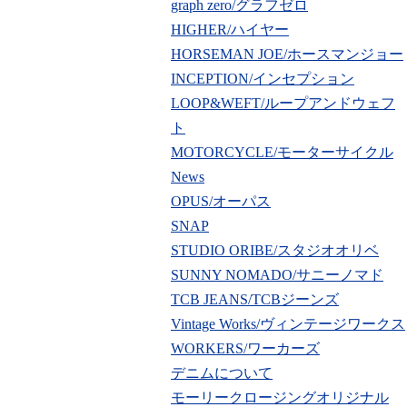
graph zero/グラフゼロ
HIGHER/ハイヤー
HORSEMAN JOE/ホースマンジョー
INCEPTION/インセプション
LOOP&WEFT/ループアンドウェフ
ト
MOTORCYCLE/モーターサイクル
News
OPUS/オーパス
SNAP
STUDIO ORIBE/スタジオオリベ
SUNNY NOMADO/サニーノマド
TCB JEANS/TCBジーンズ
Vintage Works/ヴィンテージワークス
WORKERS/ワーカーズ
デニムについて
モーリークロージングオリジナル