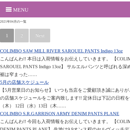
MENU
2021年04月の一覧
1
2
Next
COLIMBO SAW MILL RIVER SAROUEL PANTS Indigo 13oz
こんばんわ!! 本日は入荷情報をお伝えしていきます。 【COLIMBO 
SAROUEL PANTS Indigo 13oz】 サルエルパンツと呼
裾は窄まった……
5月の店舗スケジュール
【5月営業日のお知らせ】 いつも当店をご愛顧頂き誠にありがとう
の店舗スケジュールをご案内致します!! 定休日は下記の日程を
（木） 12日（水）13日（木……
COLIMBO S.R.GARRISON ARMY DENIM PANTS PLANE
こんばんわ!! 今回も入荷情報をお伝えしていきます。 【COLIMBO 
DENIM PANTS PLANE】 生地は9.9オンス程のセルヴィ