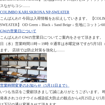
スながらコシ……
COLIMBO KARLSKRONA NP-SWEATER
こんばんわ!! 今回は入荷情報をお伝えしていきます。 【COLIMBO
SWEATER】 OD Green ↓ Black ↓ Sand Beige ↓ 生地にコ
GWの営業日について
こんばんわ!! GWの営業日についてご案内をさせて頂きます。 【
日（水）営業時間11時～19時 ※通常は水曜定休ですが5月5
ます。 店頭では防止対策を強化し……
営業時間変更のお知らせ（5月11日まで）
いつも当店をご愛顧頂きまして誠にありがとうございます。
発表されコロナウイル感染拡大防止の観点から4月25日より5月
は下記の通り変更させて頂きます。 ……