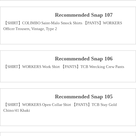
Recommended Snap 107
【SHIRT】COLIMBO Saint-Malo Smock Shirts 【PANTS】WORKERS
Officer Trousers, Vintage, Type 2
Recommended Snap 106
【SHIRT】WORKERS Work Shirt 【PANTS】TCB Wrecking Crew Pants
Recommended Snap 105
【SHIRT】WORKERS Open Collar Shirt 【PANTS】TCB Stay Gold
Chino/41 Khaki