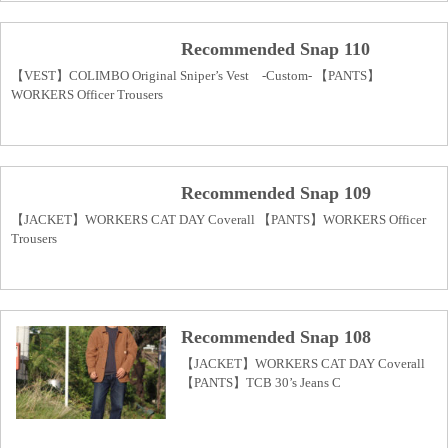
Recommended Snap 110
【VEST】COLIMBO Original Sniper’s Vest -Custom- 【PANTS】
WORKERS Officer Trousers
Recommended Snap 109
【JACKET】WORKERS CAT DAY Coverall 【PANTS】WORKERS Officer
Trousers
Recommended Snap 108
【JACKET】WORKERS CAT DAY Coverall
【PANTS】TCB 30’s Jeans C