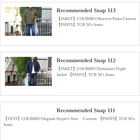
Recommended Snap 113
【JAKET】COLIMBO Observer Parka Custom
【PANTS】TCB 50’s Jeans
Recommended Snap 112
【JAKET】COLIMBO Dominator Flight
Jacket 【PANTS】TCB 50’s Jeans
Recommended Snap 111
【VEST】COLIMBO Original Sniper’s Vest -Custom- 【PANTS】TCB 30’s
Jeans