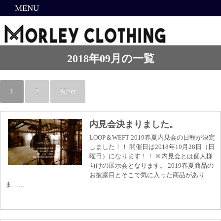
MENU
2018年09月の一覧
1
2
Next
内見会決まりました。
LOOP＆WEFT 2019春夏内見会の日程が決定
しました！！ 開催日は2018年10月28日（日
曜日）になります！！ ※内見会とは個人様
向けの展示会となります。 2019春夏商品の
お披露目とそこで気に入った商品があり
ま……