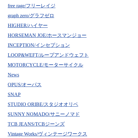
free rage/フリーレイジ
graph zero/グラフゼロ
HIGHER/ハイヤー
HORSEMAN JOE/ホースマンジョー
INCEPTION/インセプション
LOOP&WEFT/ループアンドウェフト
MOTORCYCLE/モーターサイクル
News
OPUS/オーパス
SNAP
STUDIO ORIBE/スタジオオリベ
SUNNY NOMADO/サニーノマド
TCB JEANS/TCBジーンズ
Vintage Works/ヴィンテージワークス