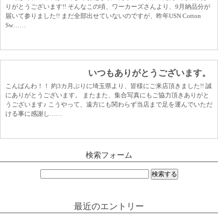
りがとうございます!! そんなこの頃、ワーカーズさんより、9月納品分が
届いて参りました!! まだ全部出せていないのですが、昨年USN Cotton
Sw……
いつもありがとうございます。
こんばんわ！！ 約3カ月ぶりに埼玉県より、皆様にご来店頂きました!! 誠
にありがとうございます。 またまた、集合写真にもご協力頂きありがと
うございます♪ こうやって、遠方にも関わらず当店まで足を運んでいただ
ける事に感謝し……
検索フォーム
検
索:
最近のエントリー