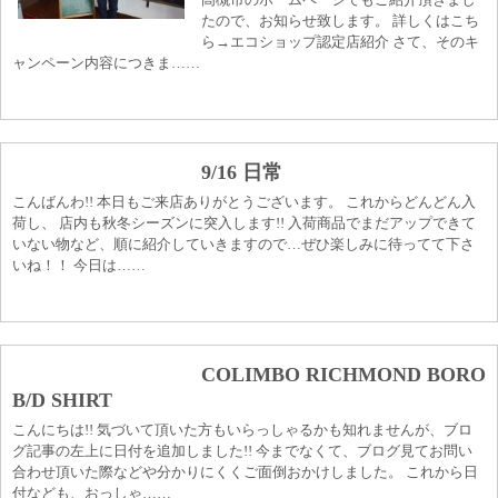
たので、お知らせ致します。 詳しくはこち
ら→エコショップ認定店紹介 さて、そのキ
ャンペーン内容につきま……
9/16 日常
こんばんわ!! 本日もご来店ありがとうございます。 これからどんどん入
荷し、 店内も秋冬シーズンに突入します!! 入荷商品でまだアップできて
いない物など、順に紹介していきますので…ぜひ楽しみに待ってて下さ
いね！！ 今日は……
COLIMBO RICHMOND BORO
B/D SHIRT
こんにちは!! 気づいて頂いた方もいらっしゃるかも知れませんが、ブロ
グ記事の左上に日付を追加しました!! 今までなくて、ブログ見てお問い
合わせ頂いた際などや分かりにくくご面倒おかけしました。 これから日
付なども、おっしゃ……