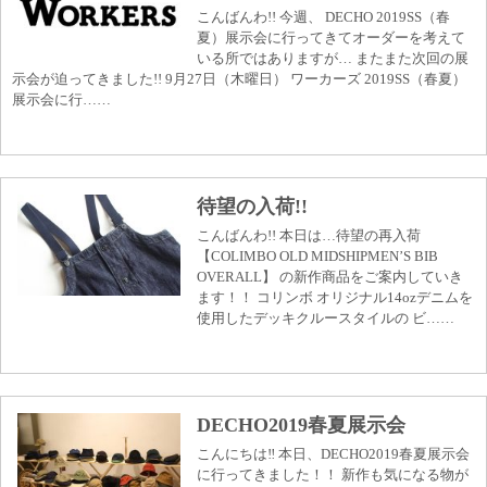
こんばんわ!! 今週、 DECHO 2019SS（春
夏）展示会に行ってきてオーダーを考えて
いる所ではありますが… またまた次回の展
示会が迫ってきました!! 9月27日（木曜日） ワーカーズ 2019SS（春夏）
展示会に行……
待望の入荷!!
こんばんわ!! 本日は…待望の再入荷
【COLIMBO OLD MIDSHIPMEN’S BIB
OVERALL】 の新作商品をご案内していき
ます！！ コリンボ オリジナル14ozデニムを
使用したデッキクルースタイルの ビ……
DECHO2019春夏展示会
こんにちは‼︎ 本日、DECHO2019春夏展示会
に行ってきました！！ 新作も気になる物が