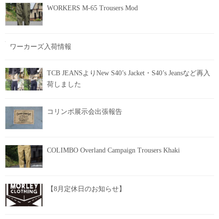
WORKERS M-65 Trousers Mod
ワーカーズ入荷情報
TCB JEANSよりNew S40’s Jacket・S40’s Jeansなど再入
荷しました
コリンボ展示会出張報告
COLIMBO Overland Campaign Trousers Khaki
【8月定休日のお知らせ】