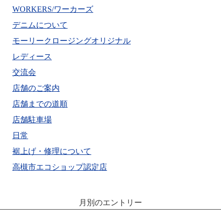
WORKERS/ワーカーズ
デニムについて
モーリークロージングオリジナル
レディース
交流会
店舗のご案内
店舗までの道順
店舗駐車場
日常
裾上げ・修理について
高槻市エコショップ認定店
月別のエントリー