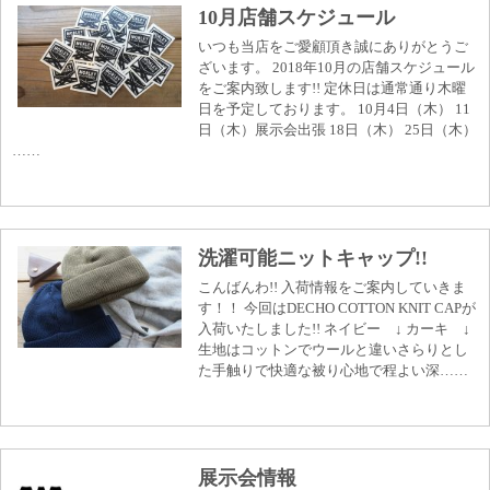
10月店舗スケジュール
いつも当店をご愛顧頂き誠にありがとうご
ざいます。 2018年10月の店舗スケジュール
をご案内致します!! 定休日は通常通り木曜
日を予定しております。 10月4日（木） 11
日（木）展示会出張 18日（木） 25日（木）
……
洗濯可能ニットキャップ!!
こんばんわ!! 入荷情報をご案内していきま
す！！ 今回はDECHO COTTON KNIT CAPが
入荷いたしました!! ネイビー ↓ カーキ ↓
生地はコットンでウールと違いさらりとし
た手触りで快適な被り心地で程よい深……
展示会情報