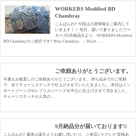
WORKERS Modified BD
Chambray
こんばんわ!! 今回は入荷情報をご案内して
いきます！！ 先日、届いて参りましたワー
カーズ9月納品分より、WORKERS Modified
BD Chambrayのご紹介です!! Blue Chambray ↓ Black……
ご依頼ありがとうございます。
今週もお裾直しのご依頼ありがとうございます。 持ち込みでのご依頼
で、全てチェーンステッチで仕上げさせていただきました。 本日はイン
ポートジーンズやレプリカジーンズを中心に仕上げさせて頂きました。
チェーンステッチが人気の……
9月納品分が届いております!!
こんばんわ!! 週末は遠方よりお越し頂いたり、ご来店いただいた皆様あ