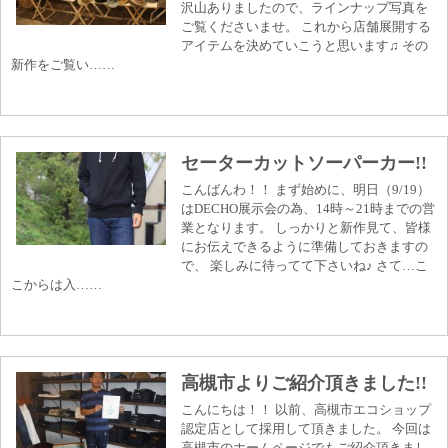
沢山ありましたので、ラインナップ写真を
ご覧くださいませ。 これから店舗展開する
アイテムを決めていこうと思います♫ その
新作をご覧い……
セーターカットソーパーカー!!
こんばんわ！！ まず始めに、明日（9/19）
はDECHO展示会の為、14時～21時までの営
業となります。 しっかりと新作見て、皆様
にお伝えできるように準備しておきますの
で、 楽しみに待ってて下さいね♪ さて…こ
こからは入……
高槻市よりご紹介頂きました!!
こんにちは！！ 以前、高槻市エコショップ
認定店として採用して頂きました。 今回は
高槻市のホームページでもご紹介頂きまし