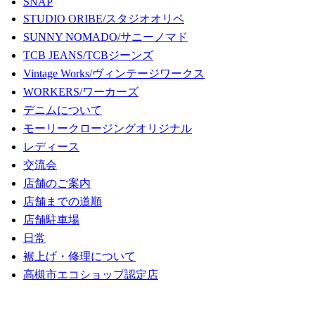
SNAP
STUDIO ORIBE/スタジオオリベ
SUNNY NOMADO/サニーノマド
TCB JEANS/TCBジーンズ
Vintage Works/ヴィンテージワークス
WORKERS/ワーカーズ
デニムについて
モーリークロージングオリジナル
レディース
交流会
店舗のご案内
店舗までの道順
店舗駐車場
日常
裾上げ・修理について
高槻市エコショップ認定店