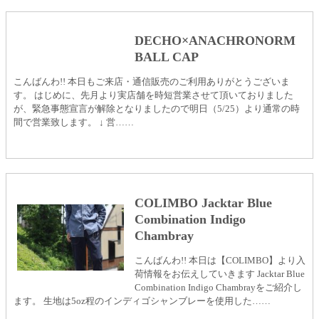
DECHO×ANACHRONORM
BALL CAP
こんばんわ!! 本日もご来店・通信販売のご利用ありがとうございま
す。 はじめに、先月より 実店舗を時短営業させて頂いておりました
が、緊急事態宣言が解除となりましたので明日（5/25）より通常の時
間で営業致します。 ↓ 営……
COLIMBO Jacktar Blue
Combination Indigo
Chambray
こんばんわ!! 本日は【COLIMBO】より入
荷情報をお伝えしていきます Jacktar Blue
Combination Indigo Chambrayをご紹介し
ます。 生地は5oz程のインディゴシャンブレーを使用した……