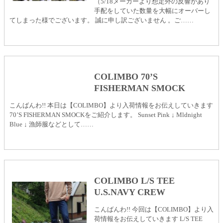
（5/18メーカーより想定外の反響があり
手配をしていた数量を大幅にオーバーし
てしまった様でございます。 誠に申し訳ございません 。ご……
COLIMBO 70’S
FISHERMAN SMOCK
こんばんわ!! 本日は【COLIMBO】より入荷情報をお伝えしていきます
70’S FISHERMAN SMOCKをご紹介します。 Sunset Pink ↓ Mldnight
Blue ↓ 漁師服などとして……
COLIMBO L/S TEE
U.S.NAVY CREW
こんばんわ!! 今回は【COLIMBO】より入
荷情報をお伝えしていきます L/S TEE