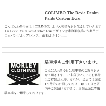
COLIMBO The Dexie Denim
Pants Custom Ecru
こんばんわ!! 今回は【COLIMBO】より入荷情報をお伝えしていきます
The Dexie Denim Pants Custom Ecru デザインは米海軍水兵の作業用デ
ニムパンツよりアレンジ。 生地は10オン……
駐車場もご利用下さいませ。
こんばんわ!! 今日は駐車場のご案内をさ
せて頂きます。 ご来店頂いているお客様
はご存知だと思いますが、 当店では国道
171号沿いに面しており、 ゆっくりと店
内をご覧頂けます様に、店舗正面に専用
駐車場をご用意しております。……