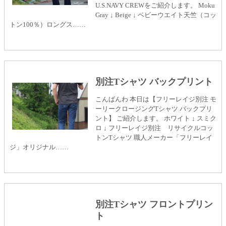
U.S.NAVY CREWをご紹介します。 Moku
Gray ↓ Beige ↓ ベビーウエイト天竺（コッ
トン100％）ロングス……
別注Tシャツ バックプリント
こんばんわ 本日は【フリーレイジ別注 モ
ーリークロージングTシャツ バックプリ
ント】 ご紹介します。 ホワイト ↓ スミク
ロ ↓ フリーレイジ別注 リサイクルコッ
トンTシャツ 職人メーカー「フリーレイ
ジ」オリジナル……
別注Tシャツ フロントプリン
ト