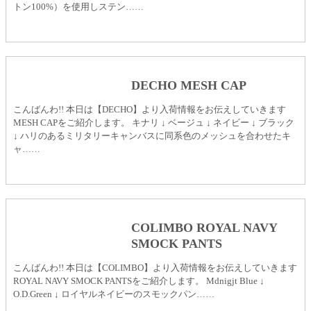
トン100%）を使用しステン……
DECHO MESH CAP
こんばんわ!! 本日は【DECHO】より入荷情報をお伝えしていきます
MESH CAPをご紹介します。 キナリ ↓ ベージュ ↓ ネイビー ↓ ブラック
↓ ハリのあるミリタリーキャンバスに同系色のメッシュを合わせたキ
ャ……
COLIMBO ROYAL NAVY
SMOCK PANTS
こんばんわ!! 本日は【COLIMBO】より入荷情報をお伝えしていきます
ROYAL NAVY SMOCK PANTSをご紹介します。 Mdnigjt Blue ↓
O.D.Green ↓ ロイヤルネイビーのスモックパン……