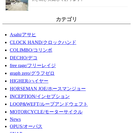
カテゴリ
Asahi/アサヒ
CLOCK HAND/クロックハンド
COLIMBO/コリンボ
DECHO/デコ
free rage/フリーレイジ
graph zero/グラフゼロ
HIGHER/ハイヤー
HORSEMAN JOE/ホースマンジョー
INCEPTION/インセプション
LOOP&WEFT/ループアンドウェフト
MOTORCYCLE/モーターサイクル
News
OPUS/オーパス