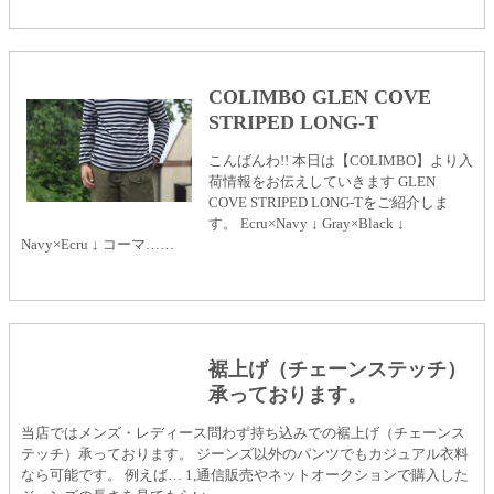
COLIMBO GLEN COVE
STRIPED LONG-T
こんばんわ!! 本日は【COLIMBO】より入
荷情報をお伝えしていきます GLEN
COVE STRIPED LONG-Tをご紹介しま
す。 Ecru×Navy ↓ Gray×Black ↓
Navy×Ecru ↓ コーマ……
裾上げ（チェーンステッチ）
承っております。
当店ではメンズ・レディース問わず持ち込みでの裾上げ（チェーンス
テッチ）承っております。 ジーンズ以外のパンツでもカジュアル衣料
なら可能です。 例えば… 1,通信販売やネットオークションで購入した