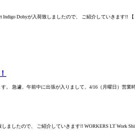
Indigo Dobyが入荷致しましたので、 ご紹介していきます!! 【 LT Wo
せ！
きます。 急遽、午前中に出張が入りまして、4/16（月曜日）営
ので、 ご紹介していきます!! WORKERS LT Work Shi