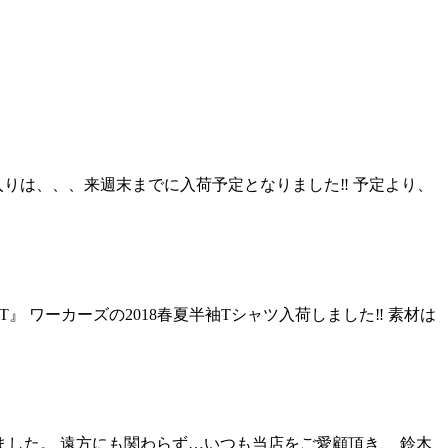
ト入りは、、、来週末までに入荷予定となりました‼︎ 予定より、
-T』 ワーカーズの2018春夏半袖Tシャツ入荷しました‼︎ 素材は
きました。 遠方にも関わらず…いつも当店をご愛顧頂き、 鈴木