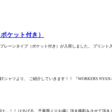
（ポケット付き）
ツ‼︎ プレーンタイプ（ポケット付き）が入荷しました。 プリン
袖Tシャツより、 ご紹介していきます！！ 『WORKERS NYAN
 今回は…！！ はるばる、千葉県よりお越し頂き撮影をさせて頂