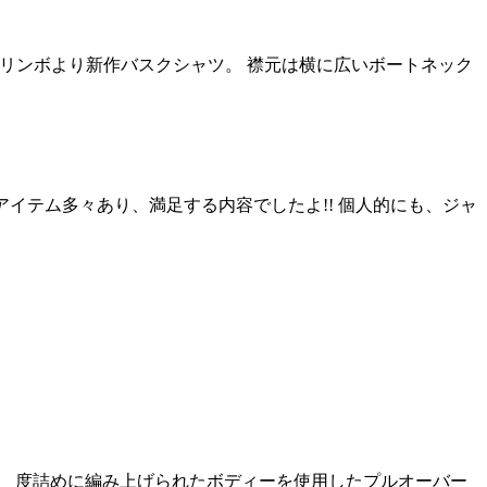
きます。 コリンボより新作バスクシャツ。 襟元は横に広いボートネック
いたアイテム多々あり、満足する内容でしたよ!! 個人的にも、ジャ
いきます。 度詰めに編み上げられたボディーを使用したプルオーバー