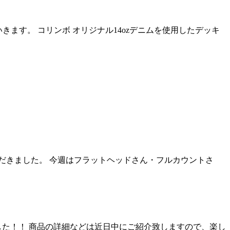
介していきます。 コリンボ オリジナル14ozデニムを使用したデッキ
だきました。 今週はフラットヘッドさん・フルカウントさ
頭に並べました！！ 商品の詳細などは近日中にご紹介致しますので、楽し