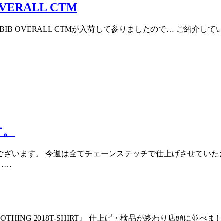
OVERALL CTM
EN’S BIB OVERALL CTMが入荷して参りましたので… ご紹
す。
ざいます。 今週は全てチェーンステッチで仕上げさせていた
……
CLOTHING 2018T-SHIRT』 仕上げ・検品が終わり店