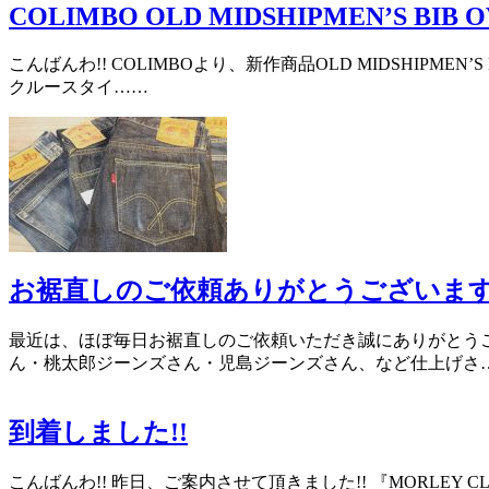
COLIMBO OLD MIDSHIPMEN’S BIB 
こんばんわ!! COLIMBOより、新作商品OLD MIDSHIPM
クルースタイ……
お裾直しのご依頼ありがとうございま
最近は、ほぼ毎日お裾直しのご依頼いただき誠にありがとうご
ん・桃太郎ジーンズさん・児島ジーンズさん、など仕上げさ
到着しました!!
こんばんわ!! 昨日、ご案内させて頂きました!! 『MORLEY 