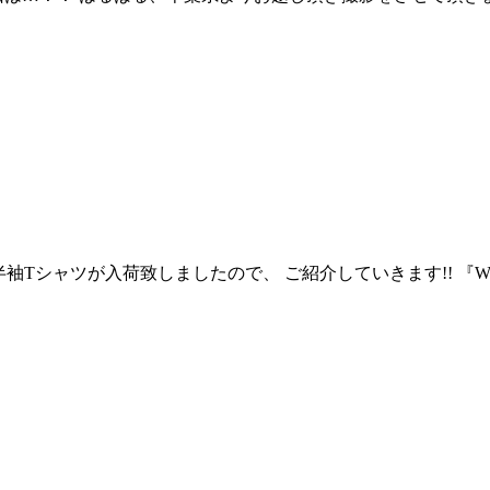
半袖Tシャツが入荷致しましたので、 ご紹介していきます!! 『WOR