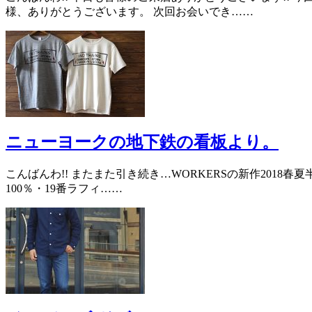
様、ありがとうございます。 次回お会いでき……
ニューヨークの地下鉄の看板より。
こんばんわ!! またまた引き続き…WORKERSの新作2018春夏
100％・19番ラフィ……