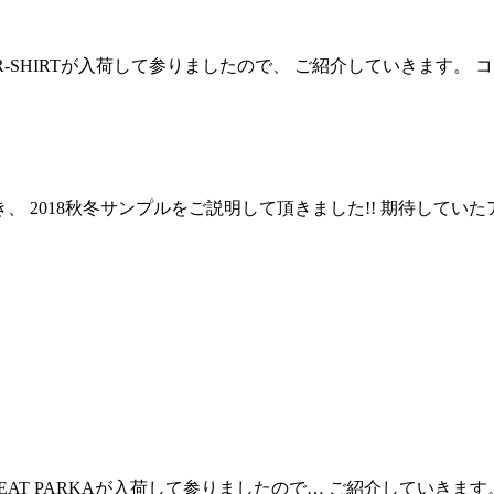
O FEATHER-SHIRTが入荷して参りましたので、 ご紹介してい
き、 2018秋冬サンプルをご説明して頂きました!! 期待して
S SWEAT PARKAが入荷して参りましたので… ご紹介して