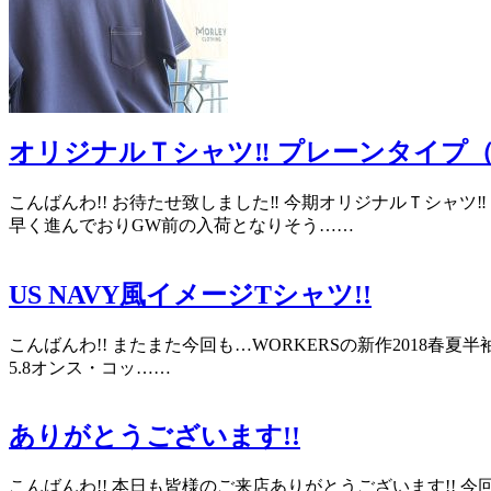
オリジナルＴシャツ‼︎ プレーンタイプ
こんばんわ!! お待たせ致しました‼︎ 今期オリジナルＴシャ
早く進んでおりGW前の入荷となりそう……
US NAVY風イメージTシャツ!!
こんばんわ!! またまた今回も…WORKERSの新作2018春夏半
5.8オンス・コッ……
ありがとうございます!!
こんばんわ!! 本日も皆様のご来店ありがとうございます!!