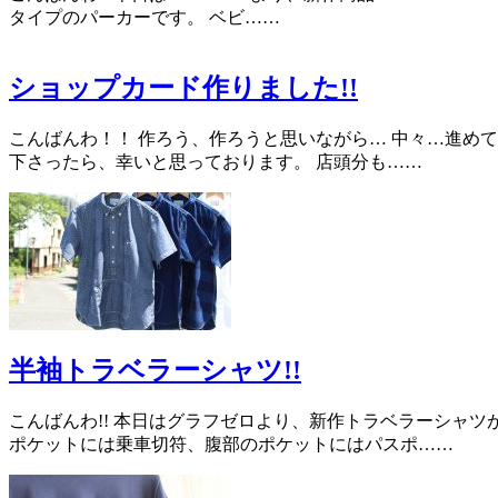
タイプのパーカーです。 ベビ……
ショップカード作りました!!
こんばんわ！！ 作ろう、作ろうと思いながら… 中々…進めて
下さったら、幸いと思っております。 店頭分も……
半袖トラベラーシャツ!!
こんばんわ!! 本日はグラフゼロより、新作トラベラーシャ
ポケットには乗車切符、腹部のポケットにはパスポ……