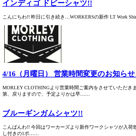
インディゴ ドビーシャツ!!
こんにちわ!! 昨日に引き続き…WORKERSの新作 LT Work Shirt 
4/16（月曜日） 営業時間変更のお知ら
MORLEY CLOTHINGより営業時間ご案内をさせていただ
第、戻りますので、予定よりかは早……
ブルーギンガムシャツ!!
こんばんわ!! 今回はワーカーズより新作ワークシャツが入荷致しました
し付きの1ポ……