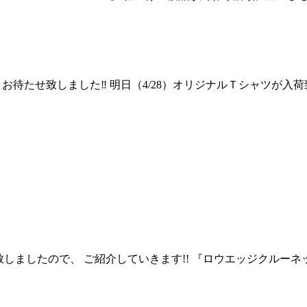
様、お待たせ致しました‼︎ 明日（4/28）オリジナルＴシャツが
致しましたので、 ご紹介していきます!! 『ロウエッジクルー