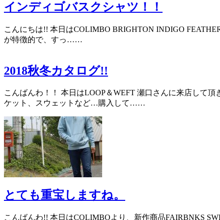
インディゴバスクシャツ！！
こんにちは!! 本日はCOLIMBO BRIGHTON INDIG
が特徴的で、すっ……
2018秋冬カタログ!!
こんばんわ！！ 本日はLOOP＆WEFT 瀬口さんに来店して頂
ケット、スウェットなど…購入して……
とても重宝しますね。
こんばんわ!! 本日はCOLIMBOより、新作商品FAIRBNK