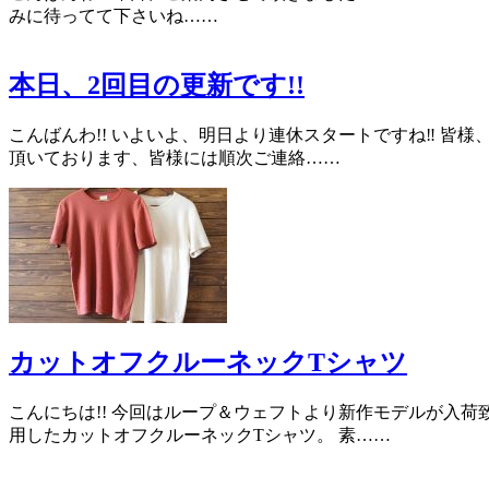
みに待ってて下さいね……
本日、2回目の更新です!!
こんばんわ!! いよいよ、明日より連休スタートですね‼︎ 皆
頂いております、皆様には順次ご連絡……
カットオフクルーネックTシャツ
こんにちは!! 今回はループ＆ウェフトより新作モデルが入荷
用したカットオフクルーネックTシャツ。 素……