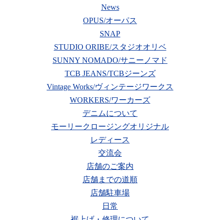
News
OPUS/オーパス
SNAP
STUDIO ORIBE/スタジオオリベ
SUNNY NOMADO/サニーノマド
TCB JEANS/TCBジーンズ
Vintage Works/ヴィンテージワークス
WORKERS/ワーカーズ
デニムについて
モーリークロージングオリジナル
レディース
交流会
店舗のご案内
店舗までの道順
店舗駐車場
日常
裾上げ・修理について