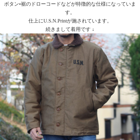
ボタン•裾のドローコードなどが特徴的な仕様になっていま
す。
仕上にU.S.N.Printが施されています。
続きまして着用です ↓