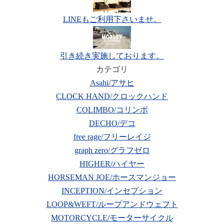
LINEもご利用下さいませ。
引き続き実施しております。
カテゴリ
Asahi/アサヒ
CLOCK HAND/クロックハンド
COLIMBO/コリンボ
DECHO/デコ
free rage/フリーレイジ
graph zero/グラフゼロ
HIGHER/ハイヤー
HORSEMAN JOE/ホースマンジョー
INCEPTION/インセプション
LOOP&WEFT/ループアンドウェフト
MOTORCYCLE/モーターサイクル