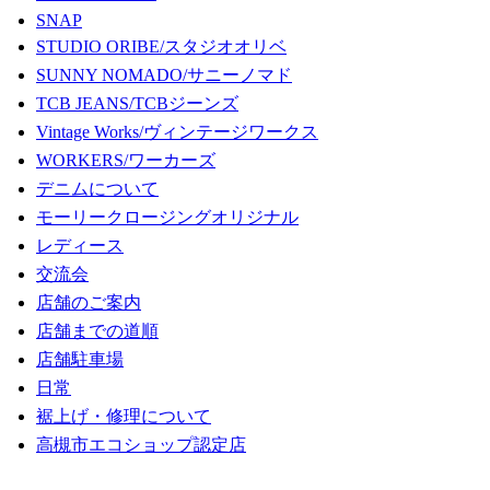
SNAP
STUDIO ORIBE/スタジオオリベ
SUNNY NOMADO/サニーノマド
TCB JEANS/TCBジーンズ
Vintage Works/ヴィンテージワークス
WORKERS/ワーカーズ
デニムについて
モーリークロージングオリジナル
レディース
交流会
店舗のご案内
店舗までの道順
店舗駐車場
日常
裾上げ・修理について
高槻市エコショップ認定店