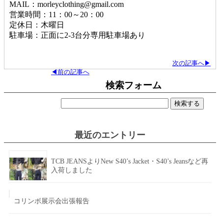
MAIL：morleyclothing@gmail.com
営業時間：11：00～20：00
定休日：木曜日
駐車場：正面に2-3台分専用駐車場あり
次の記事へ▶
◀前の記事へ
検索フォーム
検
索:
最近のエントリー
TCB JEANSよりNew S40’s Jacket・S40’s Jeansなど再
入荷しました
コリンボ展示会出張報告