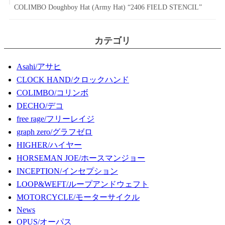
COLIMBO Doughboy Hat (Army Hat) “2406 FIELD STENCIL”
カテゴリ
Asahi/アサヒ
CLOCK HAND/クロックハンド
COLIMBO/コリンボ
DECHO/デコ
free rage/フリーレイジ
graph zero/グラフゼロ
HIGHER/ハイヤー
HORSEMAN JOE/ホースマンジョー
INCEPTION/インセプション
LOOP&WEFT/ループアンドウェフト
MOTORCYCLE/モーターサイクル
News
OPUS/オーパス