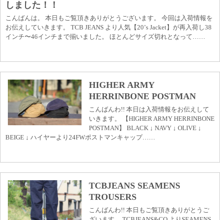
しました！！
こんばんは。 本日もご覧頂きありがとうございます。 今回は入荷情報を
お伝えしていきます。 TCB JEANS より人気【20’s Jacket】が再入荷し38
インチ〜46インチまで揃いました。 ほとんどサイズ切れとなって……
HIGHER ARMY
HERRINBONE POSTMAN
こんばんわ!! 本日は入荷情報をお伝えして
いきます。 【HIGHER ARMY HERRINBONE
POSTMAN】 BLACK ↓ NAVY ↓ OLIVE ↓
BEIGE ↓ ハイヤーより24FWポストマンキャップ……
TCBJEANS SEAMENS
TROUSERS
こんばんわ!! 本日もご覧頂きありがとうご
ざいます。 TCBJEANS&CO.よりSEAMENS