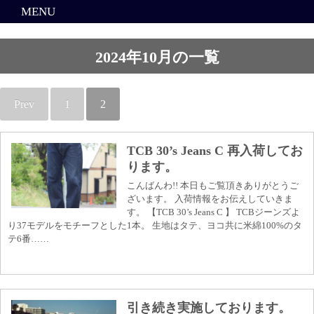
MENU
2024年10月の一覧
Prev
1
2
TCB 30’s Jeans C 再入荷してお
ります。
こんばんわ!! 本日もご覧頂きありがとうご
ざいます。 入荷情報をお伝えしていきま
す。 【TCB 30’s Jeans C 】 TCBジーンズよ
り37モデルをモチーフとした1本。 生地はタテ、ヨコ共に米綿100%のタ
テ6番……
引き続き実施しております。