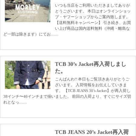
いつも当店をご利用いただきましてありが
とうございます。 本日はオンラインショッ
プ・ヤフーショップからご案内致します。
【送料無料キャンペーン】 引き続き、お買
い上げ商品は国内送料無料（沖縄・離島な
ど一部は除きます）にてお……
TCB 30’s Jacket再入荷しまし
た。
こんばんわ!! 本日もご覧頂きありがとうご
ざいます。 入荷情報をお伝えしていきま
す。 【TCB JEANS 30’s Jacket】が再入荷し
38インチ〜46インチまで揃いました。 前回の入荷より、すぐにサイズ切
れとなっ……
TCB JEANS 20’s Jacket再入荷