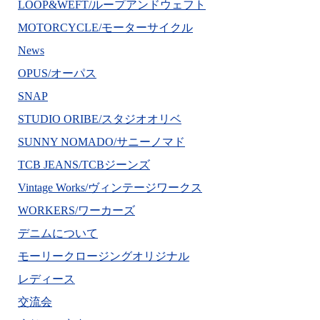
LOOP&WEFT/ループアンドウェフト
MOTORCYCLE/モーターサイクル
News
OPUS/オーパス
SNAP
STUDIO ORIBE/スタジオオリベ
SUNNY NOMADO/サニーノマド
TCB JEANS/TCBジーンズ
Vintage Works/ヴィンテージワークス
WORKERS/ワーカーズ
デニムについて
モーリークロージングオリジナル
レディース
交流会