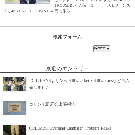
TROUSERSが入荷しました。 TCBジーンズ
より40’s USN DECK PANTSを元に作ら……
検索フォーム
検
索:
最近のエントリー
TCB JEANSよりNew S40’s Jacket・S40’s Jeansなど再入
荷しました
コリンボ展示会出張報告
COLIMBO Overland Campaign Trousers Khaki