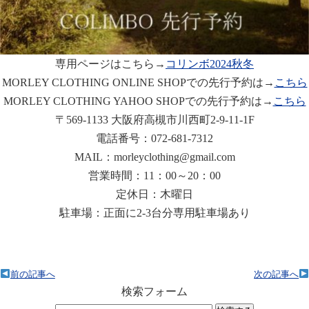
専用ページはこちら→
コリンボ2024秋冬
MORLEY CLOTHING ONLINE SHOPでの先行予約は→
こちら
MORLEY CLOTHING YAHOO SHOPでの先行予約は→
こちら
〒569-1133 大阪府高槻市川西町2-9-11-1F
電話番号：072-681-7312
MAIL：morleyclothing@gmail.com
営業時間：11：00～20：00
定休日：木曜日
駐車場：正面に2-3台分専用駐車場あり
前の記事へ
次の記事へ
検索フォーム