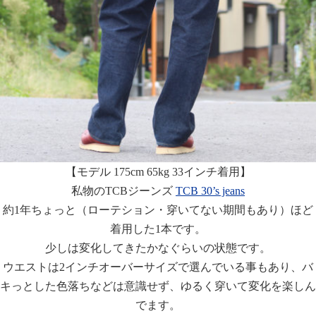
【モデル 175cm 65kg 33インチ着用】
私物のTCBジーンズ
TCB 30’s jeans
約1年ちょっと（ローテション・穿いてない期間もあり）ほど
着用した1本です。
少しは変化してきたかなぐらいの状態です。
ウエストは2インチオーバーサイズで選んでいる事もあり、バ
キっとした色落ちなどは意識せず、ゆるく穿いて変化を楽しん
でます。