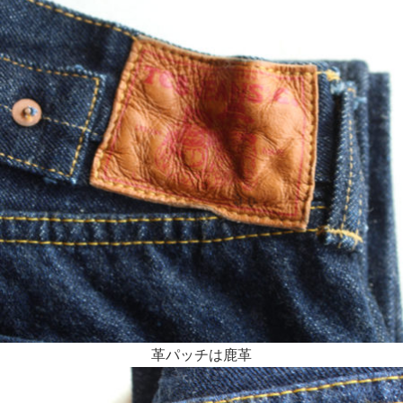
革パッチは鹿革