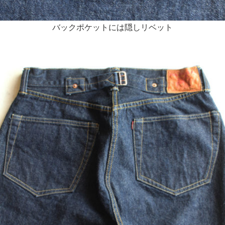
バックポケットには隠しリベット