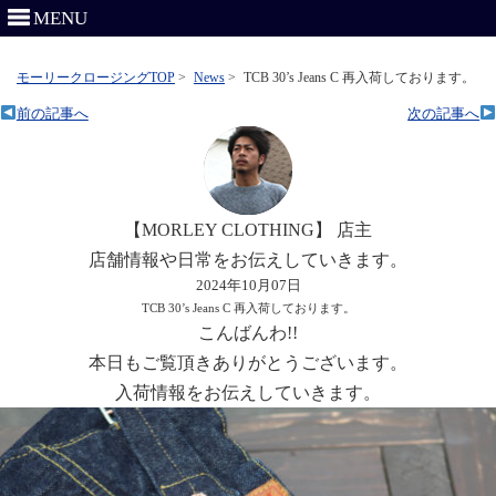
MENU
モーリークロージングTOP
>
News
>
TCB 30’s Jeans C 再入荷しております。
前の記事へ
次の記事へ
【MORLEY CLOTHING】 店主
店舗情報や日常をお伝えしていきます。
2024年10月07日
TCB 30’s Jeans C 再入荷しております。
こんばんわ!!
本日もご覧頂きありがとうございます。
入荷情報をお伝えしていきます。