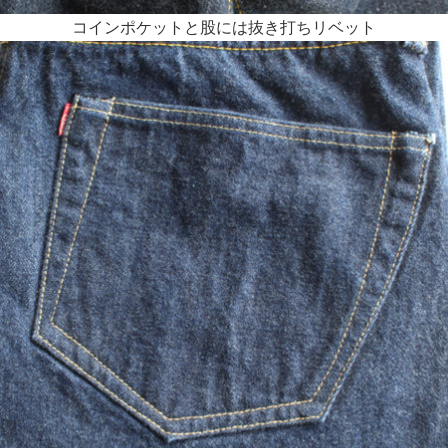
コインポケットと股には抜き打ちリベット