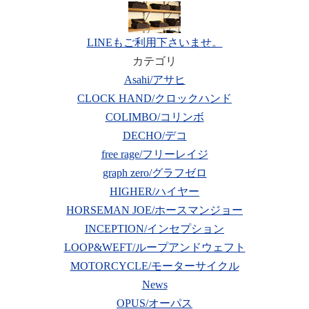
LINEもご利用下さいませ。
カテゴリ
Asahi/アサヒ
CLOCK HAND/クロックハンド
COLIMBO/コリンボ
DECHO/デコ
free rage/フリーレイジ
graph zero/グラフゼロ
HIGHER/ハイヤー
HORSEMAN JOE/ホースマンジョー
INCEPTION/インセプション
LOOP&WEFT/ループアンドウェフト
MOTORCYCLE/モーターサイクル
News
OPUS/オーパス