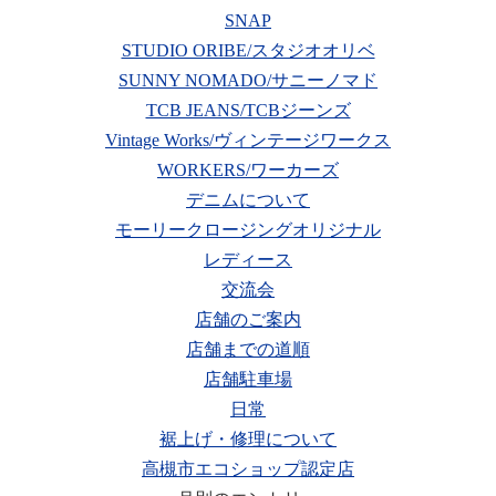
SNAP
STUDIO ORIBE/スタジオオリベ
SUNNY NOMADO/サニーノマド
TCB JEANS/TCBジーンズ
Vintage Works/ヴィンテージワークス
WORKERS/ワーカーズ
デニムについて
モーリークロージングオリジナル
レディース
交流会
店舗のご案内
店舗までの道順
店舗駐車場
日常
裾上げ・修理について
高槻市エコショップ認定店