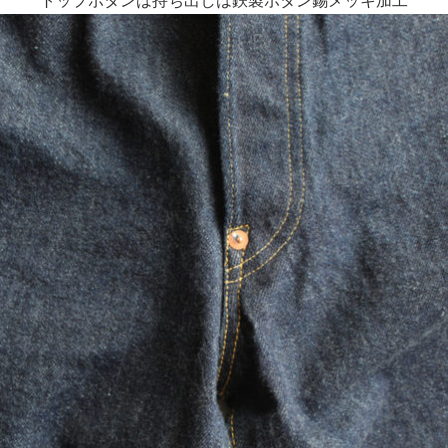
トップボタンは持ち出しは鉄製ボタン錫メッキ加工