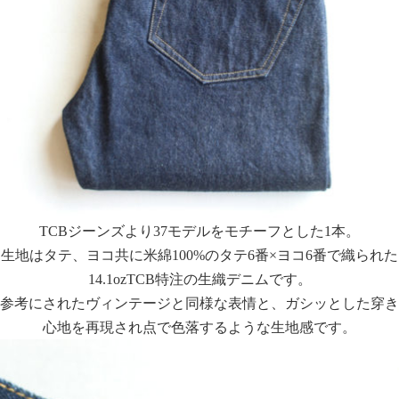
TCBジーンズより37モデルをモチーフとした1本。
生地はタテ、ヨコ共に米綿100%のタテ6番×ヨコ6番で織られた
14.1ozTCB特注の生織デニムです。
参考にされたヴィンテージと同様な表情と、ガシッとした穿き
心地を再現され点で色落するような生地感です。