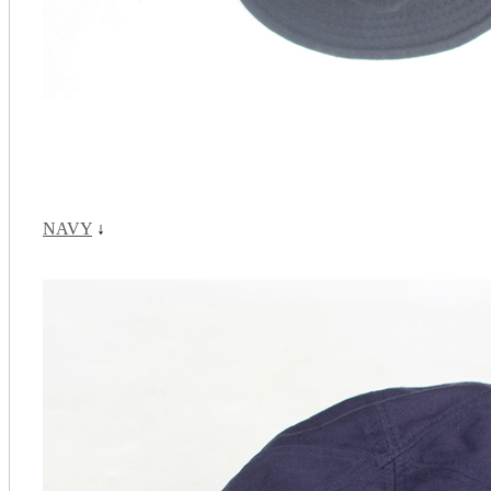
NAVY
↓