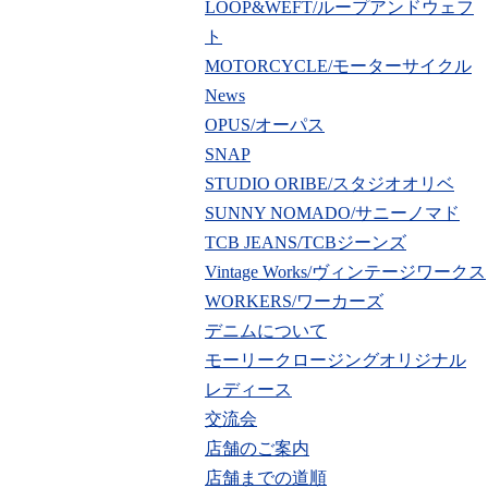
LOOP&WEFT/ループアンドウェフ
ト
MOTORCYCLE/モーターサイクル
News
OPUS/オーパス
SNAP
STUDIO ORIBE/スタジオオリベ
SUNNY NOMADO/サニーノマド
TCB JEANS/TCBジーンズ
Vintage Works/ヴィンテージワークス
WORKERS/ワーカーズ
デニムについて
モーリークロージングオリジナル
レディース
交流会
店舗のご案内
店舗までの道順