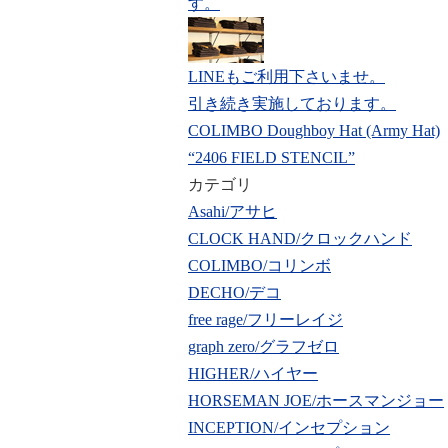
す。
LINEもご利用下さいませ。
引き続き実施しております。
COLIMBO Doughboy Hat (Army Hat)
“2406 FIELD STENCIL”
カテゴリ
Asahi/アサヒ
CLOCK HAND/クロックハンド
COLIMBO/コリンボ
DECHO/デコ
free rage/フリーレイジ
graph zero/グラフゼロ
HIGHER/ハイヤー
HORSEMAN JOE/ホースマンジョー
INCEPTION/インセプション