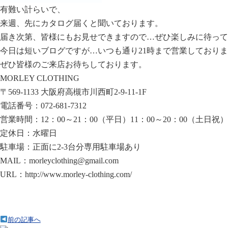
有難い計らいで、
来週、先にカタログ届くと聞いております。
届き次第、皆様にもお見せできますので…ぜひ楽しみに待ってて
今日は短いブログですが…いつも通り21時まで営業しており
ぜひ皆様のご来店お待ちしております。
MORLEY CLOTHING
〒569-1133 大阪府高槻市川西町2-9-11-1F
電話番号：072-681-7312
営業時間：12：00～21：00（平日）11：00～20：00（土日祝）
定休日：水曜日
駐車場：正面に2-3台分専用駐車場あり
MAIL：morleyclothing@gmail.com
URL：http://www.morley-clothing.com/
前の記事へ