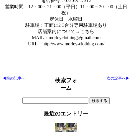
電話番号：072-681-7312
営業時間：12：00～21：00（平日）11：00～20：00（土日
祝）
定休日：水曜日
駐車場：正面に2-3台分専用駐車場あり
店舗案内について→こちら
MAIL：morleyclothing@gmail.com
URL：http://www.morley-clothing.com/
◀前の記事へ
次の記事へ▶
検索フォ
ーム
検
索:
最近のエントリー