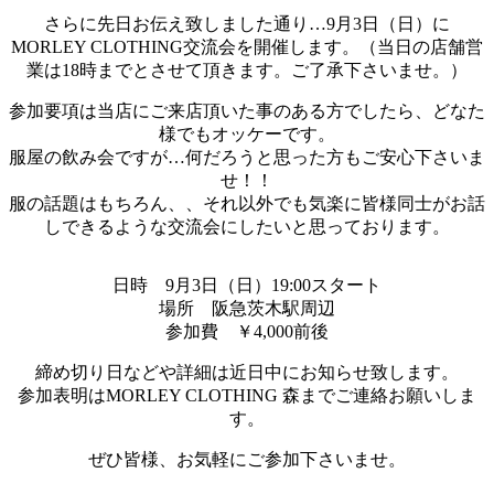
さらに先日お伝え致しました通り…9月3日（日）に
MORLEY CLOTHING交流会を開催します。（当日の店舗営
業は18時までとさせて頂きます。ご了承下さいませ。）
参加要項は当店にご来店頂いた事のある方でしたら、どなた
様でもオッケーです。
服屋の飲み会ですが…何だろうと思った方もご安心下さいま
せ！！
服の話題はもちろん、、それ以外でも気楽に皆様同士がお話
しできるような交流会にしたいと思っております。
日時 9月3日（日）19:00スタート
場所 阪急茨木駅周辺
参加費 ￥4,000前後
締め切り日などや詳細は近日中にお知らせ致します。
参加表明はMORLEY CLOTHING 森までご連絡お願いしま
す。
ぜひ皆様、お気軽にご参加下さいませ。