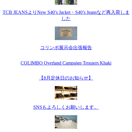
TCB JEANSよりNew S40’s Jacket・S40’s Jeansなど再入荷しま
した
コリンボ展示会出張報告
COLIMBO Overland Campaign Trousers Khaki
【8月定休日のお知らせ】
SNSもよろしくお願いします。