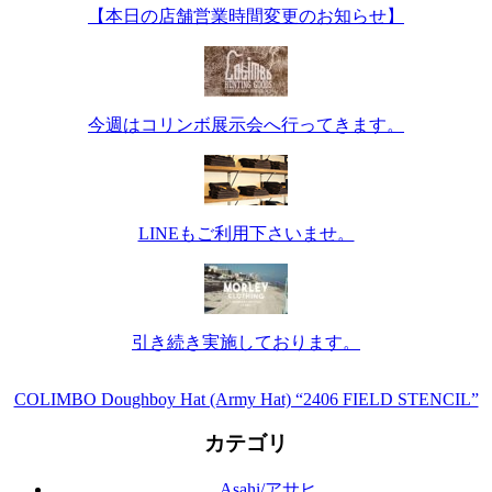
【本日の店舗営業時間変更のお知らせ】
今週はコリンボ展示会へ行ってきます。
LINEもご利用下さいませ。
引き続き実施しております。
COLIMBO Doughboy Hat (Army Hat) “2406 FIELD STENCIL”
カテゴリ
Asahi/アサヒ