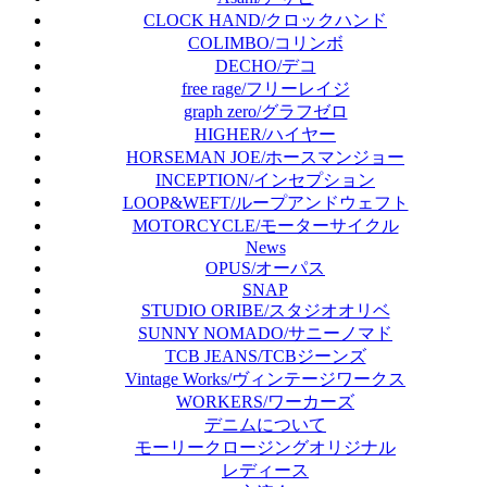
CLOCK HAND/クロックハンド
COLIMBO/コリンボ
DECHO/デコ
free rage/フリーレイジ
graph zero/グラフゼロ
HIGHER/ハイヤー
HORSEMAN JOE/ホースマンジョー
INCEPTION/インセプション
LOOP&WEFT/ループアンドウェフト
MOTORCYCLE/モーターサイクル
News
OPUS/オーパス
SNAP
STUDIO ORIBE/スタジオオリベ
SUNNY NOMADO/サニーノマド
TCB JEANS/TCBジーンズ
Vintage Works/ヴィンテージワークス
WORKERS/ワーカーズ
デニムについて
モーリークロージングオリジナル
レディース