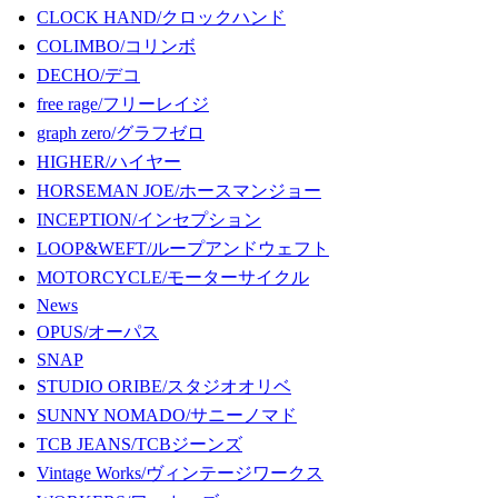
CLOCK HAND/クロックハンド
COLIMBO/コリンボ
DECHO/デコ
free rage/フリーレイジ
graph zero/グラフゼロ
HIGHER/ハイヤー
HORSEMAN JOE/ホースマンジョー
INCEPTION/インセプション
LOOP&WEFT/ループアンドウェフト
MOTORCYCLE/モーターサイクル
News
OPUS/オーパス
SNAP
STUDIO ORIBE/スタジオオリベ
SUNNY NOMADO/サニーノマド
TCB JEANS/TCBジーンズ
Vintage Works/ヴィンテージワークス