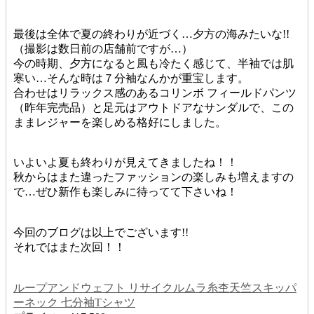
最後は全体で夏の終わりが近づく…夕方の海みたいな!!
（撮影は数日前の店舗前ですが…）
今の時期、夕方になると風も冷たく感じて、半袖では肌
寒い…そんな時は７分袖なんかが重宝します。
合わせはリラックス感のあるコリンボ フィールドパンツ
（昨年完売品）と足元はアウトドアなサンダルで、この
ままレジャーを楽しめる格好にしました。
いよいよ夏も終わりが見えてきましたね！！
秋からはまた違ったファッションの楽しみも増えますの
で…ぜひ新作も楽しみに待ってて下さいね！
今回のブログは以上でございます!!
それではまた次回！！
ループアンドウェフト リサイクルムラ糸杢天竺スキッパ
ーネック 七分袖Tシャツ