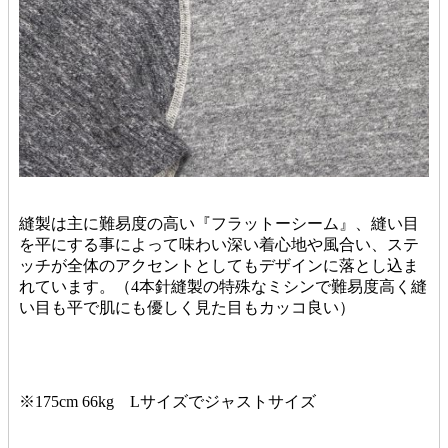
縫製は主に難易度の高い『フラットーシーム』、縫い目
を平にする事によって味わい深い着心地や風合い、ステ
ッチが全体のアクセントとしてもデザインに落とし込ま
れています。（4本針縫製の特殊なミシンで難易度高く縫
い目も平で肌にも優しく見た目もカッコ良い）
※175cm 66kg Lサイズでジャストサイズ