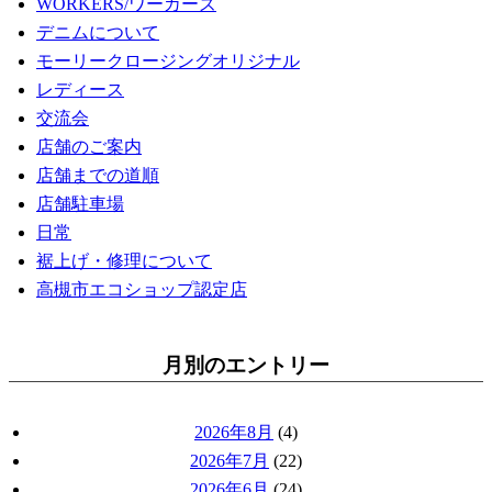
WORKERS/ワーカーズ
デニムについて
モーリークロージングオリジナル
レディース
交流会
店舗のご案内
店舗までの道順
店舗駐車場
日常
裾上げ・修理について
高槻市エコショップ認定店
月別のエントリー
2026年8月
(4)
2026年7月
(22)
2026年6月
(24)