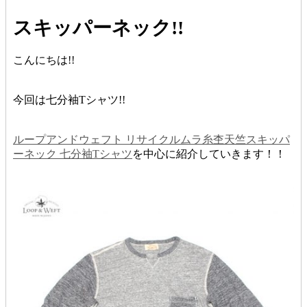
スキッパーネック!!
こんにちは!!
今回は七分袖Tシャツ!!
ループアンドウェフト リサイクルムラ糸杢天竺スキッパ
ーネック 七分袖Tシャツ
を中心に紹介していきます！！