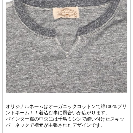
オリジナルネームはオーガニックコットンで綿100％プリ
ントネーム！！着込む事に風合いが広がります。
バインダー襟の中央には千鳥ミシンで縫い付けたスキッ
パーネックで襟元が主張されたデザインです。