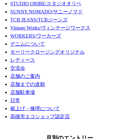
STUDIO ORIBE/スタジオオリベ
SUNNY NOMADO/サニーノマド
TCB JEANS/TCBジーンズ
Vintage Works/ヴィンテージワークス
WORKERS/ワーカーズ
デニムについて
モーリークロージングオリジナル
レディース
交流会
店舗のご案内
店舗までの道順
店舗駐車場
日常
裾上げ・修理について
高槻市エコショップ認定店
月別のエントリー