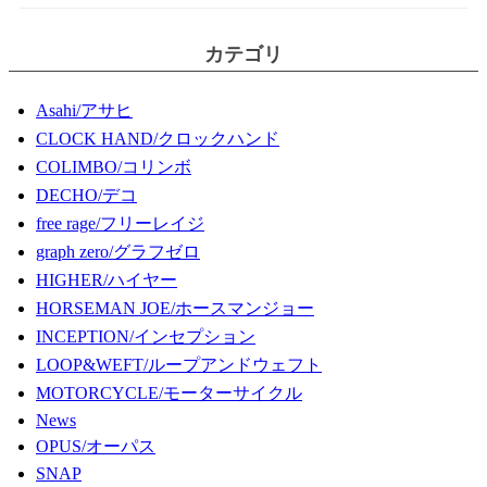
カテゴリ
Asahi/アサヒ
CLOCK HAND/クロックハンド
COLIMBO/コリンボ
DECHO/デコ
free rage/フリーレイジ
graph zero/グラフゼロ
HIGHER/ハイヤー
HORSEMAN JOE/ホースマンジョー
INCEPTION/インセプション
LOOP&WEFT/ループアンドウェフト
MOTORCYCLE/モーターサイクル
News
OPUS/オーパス
SNAP