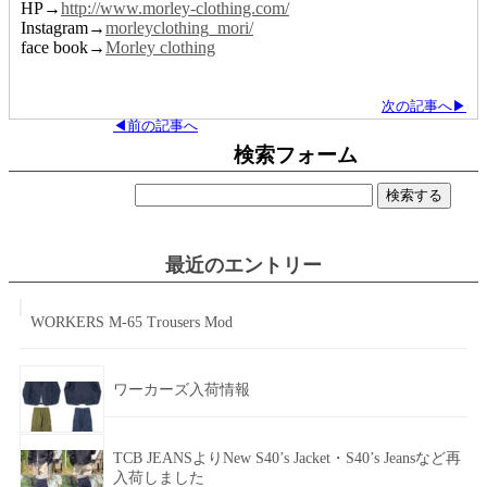
HP→
http://www.morley-clothing.com/
Instagram→
morleyclothing_mori/
face book→
Morley clothing
次の記事へ▶
◀前の記事へ
検索フォーム
検
索:
最近のエントリー
WORKERS M-65 Trousers Mod
ワーカーズ入荷情報
TCB JEANSよりNew S40’s Jacket・S40’s Jeansなど再
入荷しました