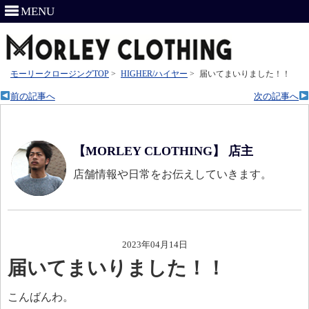
MENU
モーリークロージングTOP
>
HIGHER/ハイヤー
>
届いてまいりました！！
前の記事へ
次の記事へ
【MORLEY CLOTHING】 店主
店舗情報や日常をお伝えしていきます。
2023年04月14日
届いてまいりました！！
こんばんわ。