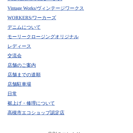
Vintage Works/ヴィンテージワークス
WORKERS/ワーカーズ
デニムについて
モーリークロージングオリジナル
レディース
交流会
店舗のご案内
店舗までの道順
店舗駐車場
日常
裾上げ・修理について
高槻市エコショップ認定店