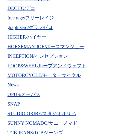
DECHO/デコ
free rage/フリーレイジ
graph zero/グラフゼロ
HIGHER/ハイヤー
HORSEMAN JOE/ホースマンジョー
INCEPTION/インセプション
LOOP&WEFT/ループアンドウェフト
MOTORCYCLE/モーターサイクル
News
OPUS/オーパス
SNAP
STUDIO ORIBE/スタジオオリベ
SUNNY NOMADO/サニーノマド
TCB JEANS/TCBジーンズ