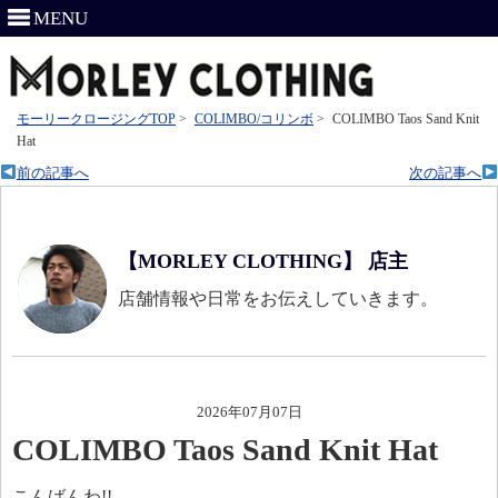
MENU
モーリークロージングTOP
>
COLIMBO/コリンボ
>
COLIMBO Taos Sand Knit
Hat
前の記事へ
次の記事へ
【MORLEY CLOTHING】 店主
店舗情報や日常をお伝えしていきます。
2026年07月07日
COLIMBO Taos Sand Knit Hat
こんばんわ!!