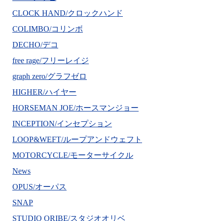
CLOCK HAND/クロックハンド
COLIMBO/コリンボ
DECHO/デコ
free rage/フリーレイジ
graph zero/グラフゼロ
HIGHER/ハイヤー
HORSEMAN JOE/ホースマンジョー
INCEPTION/インセプション
LOOP&WEFT/ループアンドウェフト
MOTORCYCLE/モーターサイクル
News
OPUS/オーパス
SNAP
STUDIO ORIBE/スタジオオリベ