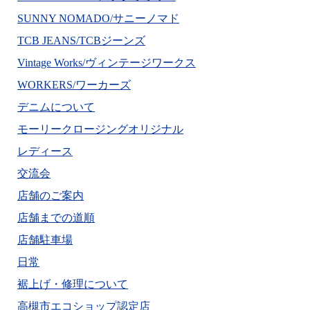
SUNNY NOMADO/サニーノマド
TCB JEANS/TCBジーンズ
Vintage Works/ヴィンテージワークス
WORKERS/ワーカーズ
デニムについて
モーリークロージングオリジナル
レディース
交流会
店舗のご案内
店舗までの道順
店舗駐車場
日常
裾上げ・修理について
高槻市エコショップ認定店