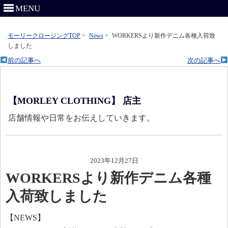
MENU
モーリークロージングTOP
>
News
>
WORKERSより新作デニム各種入荷致
しました
前の記事へ
次の記事へ
【MORLEY CLOTHING】 店主
店舗情報や日常をお伝えしていきます。
2023年12月27日
WORKERSより新作デニム各種
入荷致しました
【NEWS】