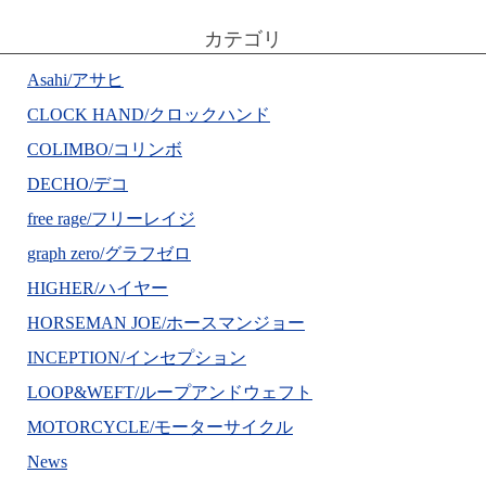
カテゴリ
Asahi/アサヒ
CLOCK HAND/クロックハンド
COLIMBO/コリンボ
DECHO/デコ
free rage/フリーレイジ
graph zero/グラフゼロ
HIGHER/ハイヤー
HORSEMAN JOE/ホースマンジョー
INCEPTION/インセプション
LOOP&WEFT/ループアンドウェフト
MOTORCYCLE/モーターサイクル
News