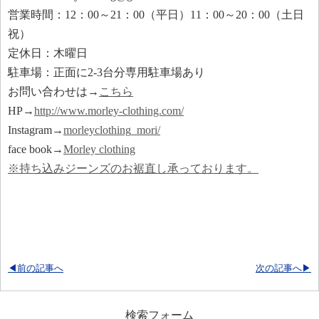
営業時間：12：00～21：00（平日）11：00～20：00（土日
祝）
定休日：木曜日
駐車場：正面に2-3台分専用駐車場あり
お問い合わせは→
こちら
HP→
http://www.morley-clothing.com/
Instagram→
morleyclothing_mori/
face book→
Morley clothing
※持ち込みジーンズのお裾直し承っております。
◀前の記事へ
次の記事へ▶
検索フォーム