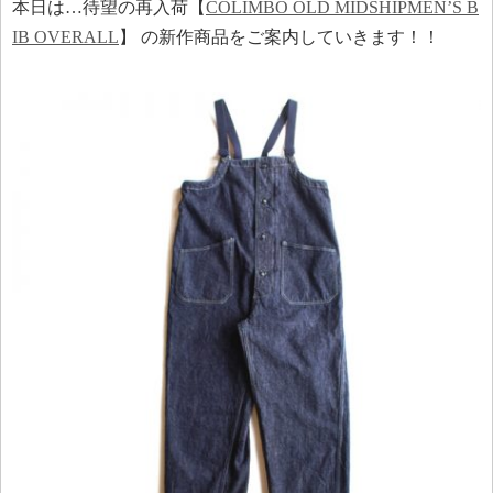
本日は…待望の再入荷【
COLIMBO OLD MIDSHIPMEN’S B
IB OVERALL
】 の新作商品をご案内していきます！！