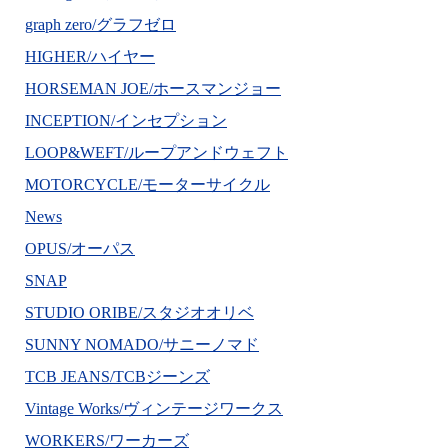
graph zero/グラフゼロ
HIGHER/ハイヤー
HORSEMAN JOE/ホースマンジョー
INCEPTION/インセプション
LOOP&WEFT/ループアンドウェフト
MOTORCYCLE/モーターサイクル
News
OPUS/オーパス
SNAP
STUDIO ORIBE/スタジオオリベ
SUNNY NOMADO/サニーノマド
TCB JEANS/TCBジーンズ
Vintage Works/ヴィンテージワークス
WORKERS/ワーカーズ