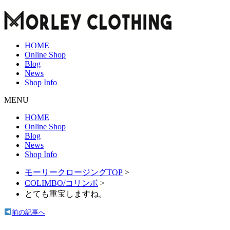
HOME
Online Shop
Blog
News
Shop Info
MENU
HOME
Online Shop
Blog
News
Shop Info
モーリークロージングTOP
>
COLIMBO/コリンボ
>
とても重宝しますね。
前の記事へ