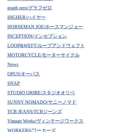
graph zero/グラフゼロ
HIGHER/ハイヤー
HORSEMAN JOE/ホースマンジョー
INCEPTION/インセプション
LOOP&WEFT/ループアンドウェフト
MOTORCYCLE/モーターサイクル
News
OPUS/オーパス
SNAP
STUDIO ORIBE/スタジオオリベ
SUNNY NOMADO/サニーノマド
TCB JEANS/TCBジーンズ
Vintage Works/ヴィンテージワークス
WORKERS/ワーカーズ