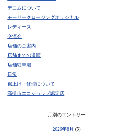
デニムについて
モーリークロージングオリジナル
レディース
交流会
店舗のご案内
店舗までの道順
店舗駐車場
日常
裾上げ・修理について
高槻市エコショップ認定店
月別のエントリー
2026年8月
(5)