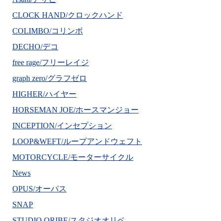
CLOCK HAND/クロックハンド
COLIMBO/コリンボ
DECHO/デコ
free rage/フリーレイジ
graph zero/グラフゼロ
HIGHER/ハイヤー
HORSEMAN JOE/ホースマンジョー
INCEPTION/インセプション
LOOP&WEFT/ループアンドウェフト
MOTORCYCLE/モーターサイクル
News
OPUS/オーパス
SNAP
STUDIO ORIBE/スタジオオリベ