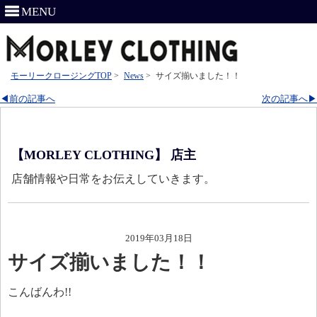
MENU
モーリークロージングTOP
>
News
>
サイズ揃いました！！
◀前の記事へ
次の記事へ▶
【MORLEY CLOTHING】 店主
店舗情報や日常をお伝えしていきます。
2019年03月18日
サイズ揃いました！！
こんばんわ!!