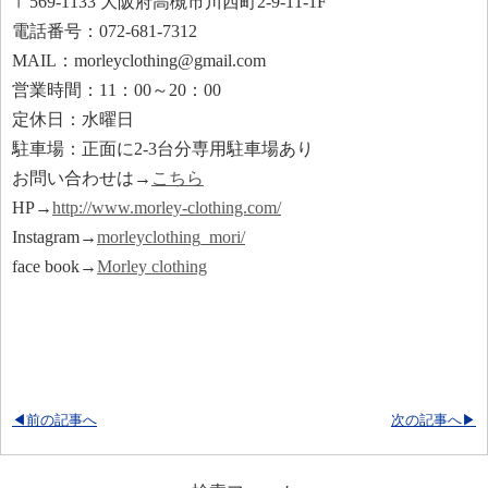
〒569-1133 大阪府高槻市川西町2-9-11-1F
電話番号：072-681-7312
MAIL：morleyclothing@gmail.com
営業時間：11：00～20：00
定休日：水曜日
駐車場：正面に2-3台分専用駐車場あり
お問い合わせは→
こちら
HP→
http://www.morley-clothing.com/
Instagram→
morleyclothing_mori/
face book→
Morley clothing
◀前の記事へ
次の記事へ▶