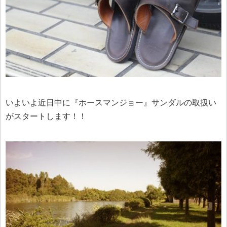
いよいよ近日中に『ホースマンジョー』サンダルの取扱い
がスタートします！！