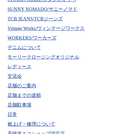
SUNNY NOMADO/サニーノマド
TCB JEANS/TCBジーンズ
Vintage Works/ヴィンテージワークス
WORKERS/ワーカーズ
デニムについて
モーリークロージングオリジナル
レディース
交流会
店舗のご案内
店舗までの道順
店舗駐車場
日常
裾上げ・修理について
高槻市エコショップ認定店