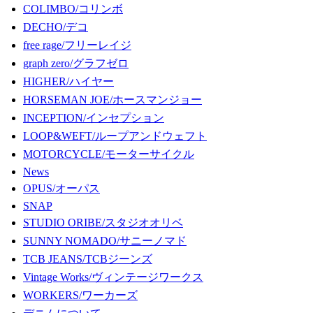
COLIMBO/コリンボ
DECHO/デコ
free rage/フリーレイジ
graph zero/グラフゼロ
HIGHER/ハイヤー
HORSEMAN JOE/ホースマンジョー
INCEPTION/インセプション
LOOP&WEFT/ループアンドウェフト
MOTORCYCLE/モーターサイクル
News
OPUS/オーパス
SNAP
STUDIO ORIBE/スタジオオリベ
SUNNY NOMADO/サニーノマド
TCB JEANS/TCBジーンズ
Vintage Works/ヴィンテージワークス
WORKERS/ワーカーズ