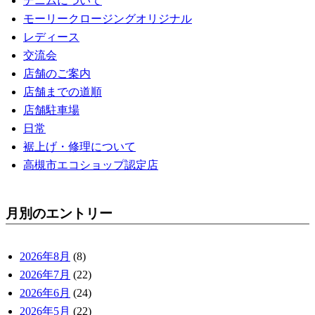
デニムについて
モーリークロージングオリジナル
レディース
交流会
店舗のご案内
店舗までの道順
店舗駐車場
日常
裾上げ・修理について
高槻市エコショップ認定店
月別のエントリー
2026年8月
(8)
2026年7月
(22)
2026年6月
(24)
2026年5月
(22)