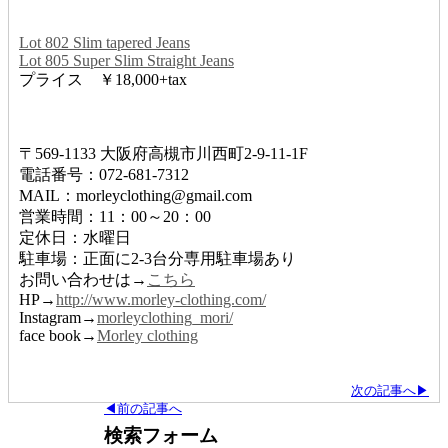
Lot 802 Slim tapered Jeans
Lot 805 Super Slim Straight Jeans
プライス ￥18,000+tax
〒569-1133 大阪府高槻市川西町2-9-11-1F
電話番号：072-681-7312
MAIL：morleyclothing@gmail.com
営業時間：11：00～20：00
定休日：水曜日
駐車場：正面に2-3台分専用駐車場あり
お問い合わせは→
こちら
HP→
http://www.morley-clothing.com/
Instagram→
morleyclothing_mori/
face book→
Morley clothing
次の記事へ▶
◀前の記事へ
検索フォーム