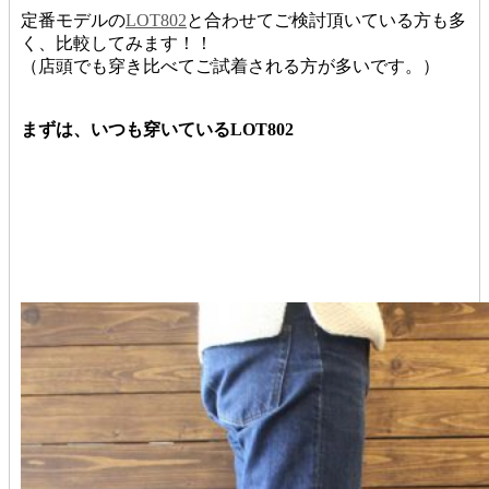
定番モデルの
LOT802
と合わせてご検討頂いている方も多
く、比較してみます！！
（店頭でも穿き比べてご試着される方が多いです。）
まずは、いつも穿いているLOT802