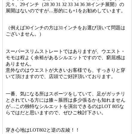
元々、29インチ（28 30 31 32 33 34 36 38インチ展開）の
展開はないのですが…形的にも+1をお勧めしています。
（例えば30インチの方は31インチをお選び頂いて問題は
ございません。）
スーパースリムストレートではありますが、ウエスト・
モモは程よく余裕があるシルエットですので、窮屈感は
ありません。
意外なのはウエストが大きいお客様でも、すっきりと穿
いて頂けますので、店頭でご好評頂いております。
一番、気になる所はスポーツをしていて、足がガッチリ
とされている方には膝～脹脛は多少張るかも知れません
が…この独特なシルエットを演出できるのはLOT 805な
らではだと思いますので、ぜひご検討下さい。
穿き心地はLOT802と逆の左綾！！