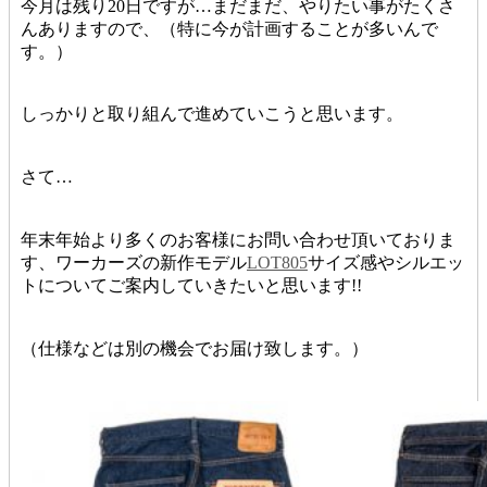
今月は残り20日ですが…まだまだ、やりたい事がたくさ
んありますので、（特に今が計画することが多いんで
す。）
しっかりと取り組んで進めていこうと思います。
さて…
年末年始より多くのお客様にお問い合わせ頂いておりま
す、ワーカーズの新作モデル
LOT805
サイズ感やシルエッ
トについてご案内していきたいと思います!!
（仕様などは別の機会でお届け致します。）