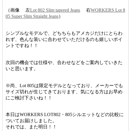
（画像 左
Lot 802 Slim tapered Jeans
右
WORKERS Lot 8
05 Super Slim Straight Jeans
）
シンプルなモデルで、どちちらもアメカジだけにとらわ
れず、色んな装いに合わせていただけるのも嬉しいポイ
ントですね！！
次回の機会では仕様や、合わせなどをご案内していきた
いと思います。
※尚、Lot 805は限定モデルとなっており、メーカーでも
サイズ切れが生じてきております、気になる方はお早め
にご検討下さいね！！
本日はWORKERS LOT802・805シルエットなどの比較に
ついてお届けしました。
それでは、また明日！！