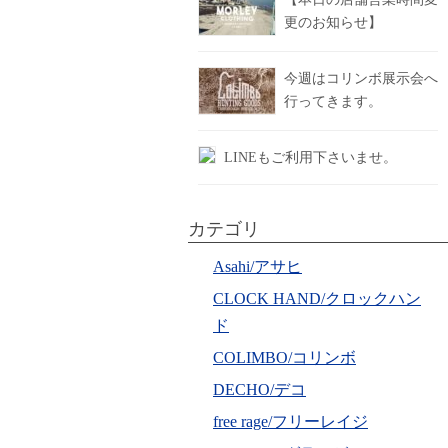
更のお知らせ】
今週はコリンボ展示会へ
行ってきます。
LINEもご利用下さいませ。
カテゴリ
Asahi/アサヒ
CLOCK HAND/クロックハン
ド
COLIMBO/コリンボ
DECHO/デコ
free rage/フリーレイジ