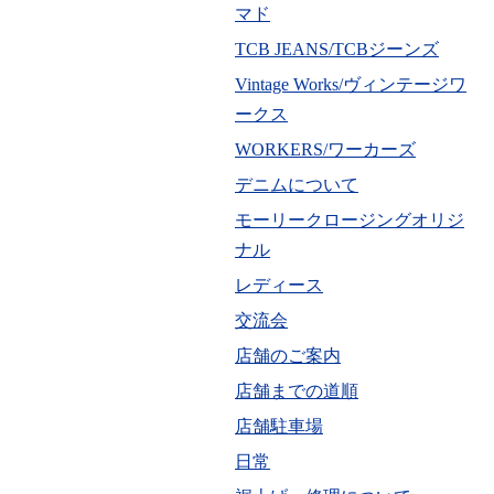
マド
TCB JEANS/TCBジーンズ
Vintage Works/ヴィンテージワ
ークス
WORKERS/ワーカーズ
デニムについて
モーリークロージングオリジ
ナル
レディース
交流会
店舗のご案内
店舗までの道順
店舗駐車場
日常