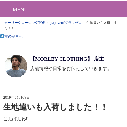
MENU
モーリークロージングTOP
>
graph zero/グラフゼロ
>
生地違いも入荷しまし
た！！
前の記事へ
【MORLEY CLOTHING】 店主
店舗情報や日常をお伝えしていきます。
2019年01月08日
生地違いも入荷しました！！
こんばんわ!!