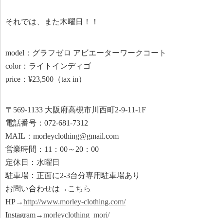
それでは、また木曜日！！
model：グラフゼロ アビエーターワークコート
color：ライトインディゴ
price：¥23,500（tax in）
〒569-1133 大阪府高槻市川西町2-9-11-1F
電話番号：072-681-7312
MAIL：morleyclothing@gmail.com
営業時間：11：00～20：00
定休日：水曜日
駐車場：正面に2-3台分専用駐車場あり
お問い合わせは→
こちら
HP→
http://www.morley-clothing.com/
Instagram→
morleyclothing_mori/