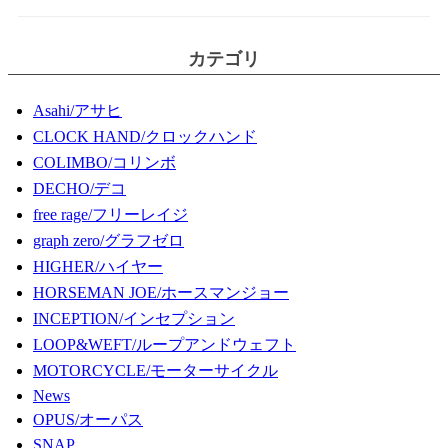
カテゴリ
Asahi/アサヒ
CLOCK HAND/クロックハンド
COLIMBO/コリンボ
DECHO/デコ
free rage/フリーレイジ
graph zero/グラフゼロ
HIGHER/ハイヤー
HORSEMAN JOE/ホースマンジョー
INCEPTION/インセプション
LOOP&WEFT/ループアンドウェフト
MOTORCYCLE/モーターサイクル
News
OPUS/オーパス
SNAP