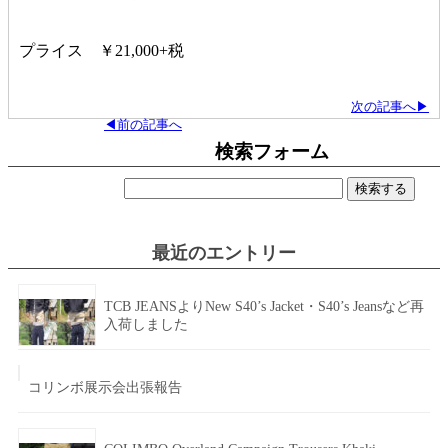
プライス ￥21,000+税
次の記事へ▶
◀前の記事へ
検索フォーム
検
索:
最近のエントリー
TCB JEANSよりNew S40’s Jacket・S40’s Jeansなど再
入荷しました
コリンボ展示会出張報告