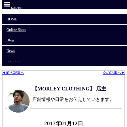
MENU
HOME
HOME
Online Shop
Online Shop
Blog
News
Blog
Shop Info
News
モーリークロージングTOP
>
CLOCK HAND/クロックハンド
>
Shop Info
CLOCK HAND BLACK SLIM
◀前の記事へ
次の記事へ▶
【MORLEY CLOTHING】 店主
店舗情報や日常をお伝えしていきます。
2017年01月12日