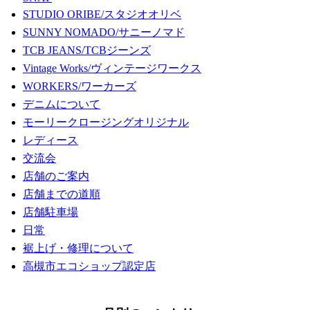
STUDIO ORIBE/スタジオオリベ
SUNNY NOMADO/サニーノマド
TCB JEANS/TCBジーンズ
Vintage Works/ヴィンテージワークス
WORKERS/ワーカーズ
デニムについて
モーリークロージングオリジナル
レディース
交流会
店舗のご案内
店舗までの道順
店舗駐車場
日常
裾上げ・修理について
高槻市エコショップ認定店