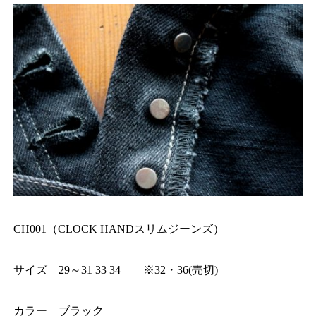
CH001（CLOCK HANDスリムジーンズ）
サイズ 29～31 33 34 ※32・36(売切)
カラー ブラック