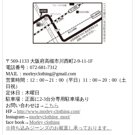
〒569-1133 大阪府高槻市川西町2-9-11-1F
電話番号：072-681-7312
MAIL：morleyclothing@gmail.com
営業時間：12：00～21：00（平日）11：00～20：00（土
日祝）
定休日：木曜日
駐車場：正面に2-3台分専用駐車場あり
お問い合わせは→
こちら
HP→
http://www.morley-clothing.com/
Instagram→
morleyclothing_mori/
face book→
Morley clothing
※持ち込みジーンズのお裾直し承っております。