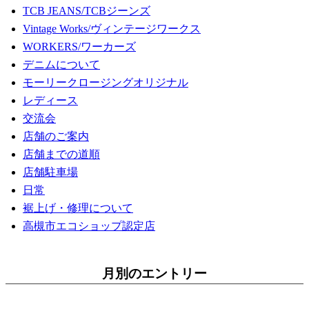
TCB JEANS/TCBジーンズ
Vintage Works/ヴィンテージワークス
WORKERS/ワーカーズ
デニムについて
モーリークロージングオリジナル
レディース
交流会
店舗のご案内
店舗までの道順
店舗駐車場
日常
裾上げ・修理について
高槻市エコショップ認定店
月別のエントリー