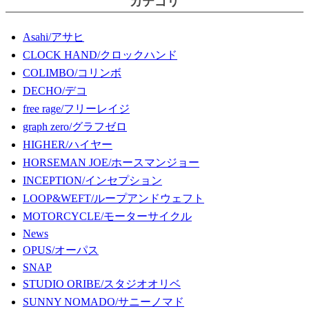
カテゴリ
Asahi/アサヒ
CLOCK HAND/クロックハンド
COLIMBO/コリンボ
DECHO/デコ
free rage/フリーレイジ
graph zero/グラフゼロ
HIGHER/ハイヤー
HORSEMAN JOE/ホースマンジョー
INCEPTION/インセプション
LOOP&WEFT/ループアンドウェフト
MOTORCYCLE/モーターサイクル
News
OPUS/オーパス
SNAP
STUDIO ORIBE/スタジオオリベ
SUNNY NOMADO/サニーノマド