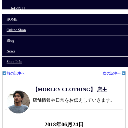
MENU
HOME
HOME
Online Shop
Online Shop
Blog
News
Blog
Shop Info
News
モーリークロージングTOP
>
News
>
Shop Info
お持ち帰り下さいね。
前の記事へ
次の記事へ
【MORLEY CLOTHING】 店主
店舗情報や日常をお伝えしていきます。
2018年06月24日