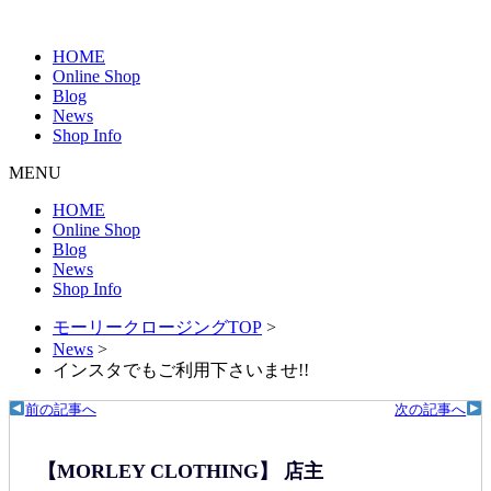
HOME
Online Shop
Blog
News
Shop Info
MENU
HOME
Online Shop
Blog
News
Shop Info
モーリークロージングTOP
>
News
>
インスタでもご利用下さいませ!!
前の記事へ
次の記事へ
【MORLEY CLOTHING】 店主