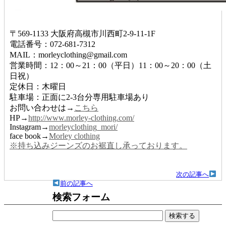
〒569-1133 大阪府高槻市川西町2-9-11-1F
電話番号：072-681-7312
MAIL：morleyclothing@gmail.com
営業時間：12：00～21：00（平日）11：00～20：00（土
日祝）
定休日：木曜日
駐車場：正面に2-3台分専用駐車場あり
お問い合わせは→
こちら
HP→
http://www.morley-clothing.com/
Instagram→
morleyclothing_mori/
face book→
Morley clothing
※持ち込みジーンズのお裾直し承っております。
次の記事へ
前の記事へ
検索フォーム
検
索: