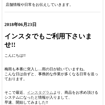
店舗情報や日常をお伝えしていきます。
2018年06月23日
インスタでもご利用下さいま
せ!!
こんにちは!!
梅雨も本番に突入し…雨の日が続いていますね。
こんな日は自ずと、事務的な作業が多くなる日常を送っ
ております。
そこで最近、
インスタグラム
より、商品をお求め頂ける
システムになったと情報が入りまして、
早速、開始してみました!!