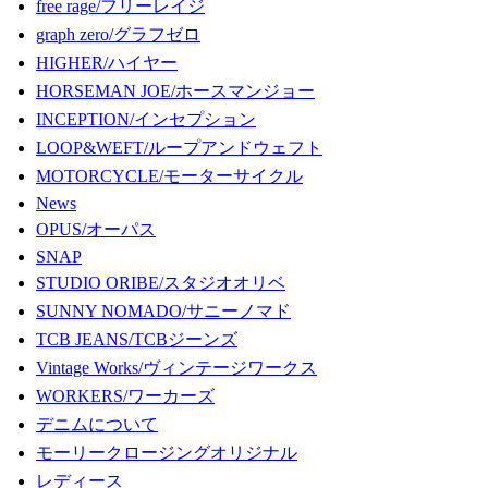
free rage/フリーレイジ
graph zero/グラフゼロ
HIGHER/ハイヤー
HORSEMAN JOE/ホースマンジョー
INCEPTION/インセプション
LOOP&WEFT/ループアンドウェフト
MOTORCYCLE/モーターサイクル
News
OPUS/オーパス
SNAP
STUDIO ORIBE/スタジオオリベ
SUNNY NOMADO/サニーノマド
TCB JEANS/TCBジーンズ
Vintage Works/ヴィンテージワークス
WORKERS/ワーカーズ
デニムについて
モーリークロージングオリジナル
レディース