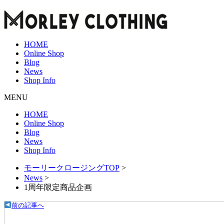
HOME
Online Shop
Blog
News
Shop Info
MENU
HOME
Online Shop
Blog
News
Shop Info
モーリークロージングTOP
>
News
>
1周年限定商品企画
前の記事へ