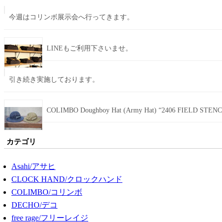
今週はコリンボ展示会へ行ってきます。
LINEもご利用下さいませ。
引き続き実施しております。
COLIMBO Doughboy Hat (Army Hat) “2406 FIELD STENC
カテゴリ
Asahi/アサヒ
CLOCK HAND/クロックハンド
COLIMBO/コリンボ
DECHO/デコ
free rage/フリーレイジ