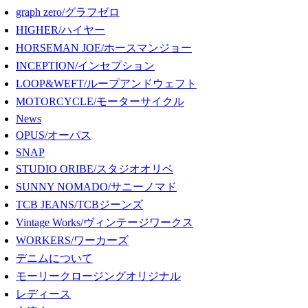
graph zero/グラフゼロ
HIGHER/ハイヤー
HORSEMAN JOE/ホースマンジョー
INCEPTION/インセプション
LOOP&WEFT/ループアンドウェフト
MOTORCYCLE/モーターサイクル
News
OPUS/オーパス
SNAP
STUDIO ORIBE/スタジオオリベ
SUNNY NOMADO/サニーノマド
TCB JEANS/TCBジーンズ
Vintage Works/ヴィンテージワークス
WORKERS/ワーカーズ
デニムについて
モーリークロージングオリジナル
レディース