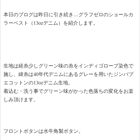
本日のブログは昨日に引き続き…グラフゼロのショールカ
ラーベスト（13ozデニム）を紹介します。
生地は経糸少しグリーン味の糸をインディゴロープ染色で
施し、緯糸は40年代デニムにあるグレーを用いたジンバブ
エコットンの13ozデニム生地。
着込む・洗う事でグリーン味がかった色落ちの変化をお楽
しみ頂けます。
フロントボタンは水牛角製ボタン。