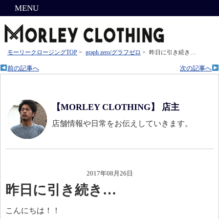
MENU
モーリークロージングTOP
>
graph zero/グラフゼロ
>
昨日に引き続き…
前の記事へ
次の記事へ
【MORLEY CLOTHING】 店主
店舗情報や日常をお伝えしていきます。
2017年08月26日
昨日に引き続き…
こんにちは！！