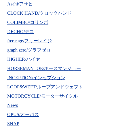
Asahi/アサヒ
CLOCK HAND/クロックハンド
COLIMBO/コリンボ
DECHO/デコ
free rage/フリーレイジ
graph zero/グラフゼロ
HIGHER/ハイヤー
HORSEMAN JOE/ホースマンジョー
INCEPTION/インセプション
LOOP&WEFT/ループアンドウェフト
MOTORCYCLE/モーターサイクル
News
OPUS/オーパス
SNAP