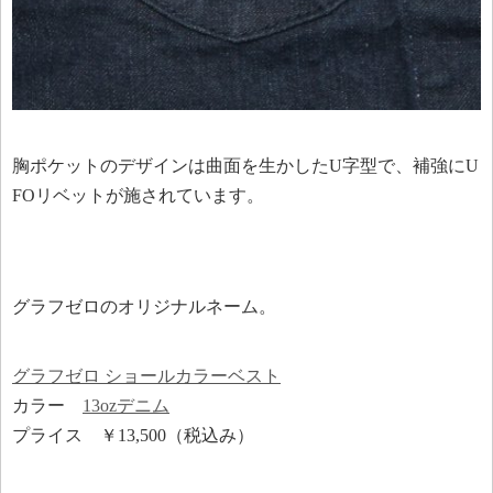
胸ポケットのデザインは曲面を生かしたU字型で、補強にU
FOリベットが施されています。
グラフゼロのオリジナルネーム。
グラフゼロ ショールカラーベスト
カラー
13ozデニム
プライス ￥13,500（税込み）