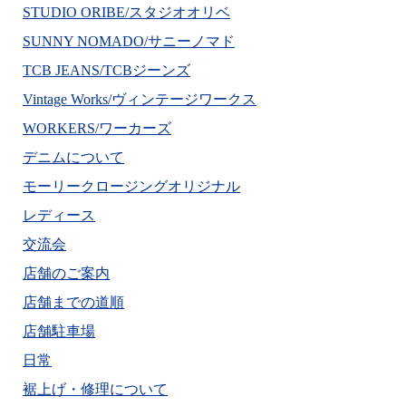
STUDIO ORIBE/スタジオオリベ
SUNNY NOMADO/サニーノマド
TCB JEANS/TCBジーンズ
Vintage Works/ヴィンテージワークス
WORKERS/ワーカーズ
デニムについて
モーリークロージングオリジナル
レディース
交流会
店舗のご案内
店舗までの道順
店舗駐車場
日常
裾上げ・修理について