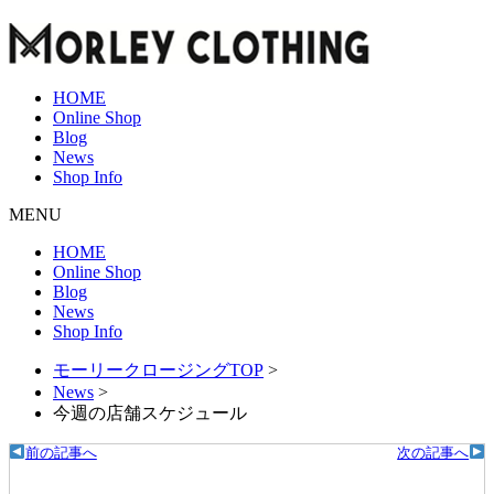
HOME
Online Shop
Blog
News
Shop Info
MENU
HOME
Online Shop
Blog
News
Shop Info
モーリークロージングTOP
>
News
>
今週の店舗スケジュール
前の記事へ
次の記事へ