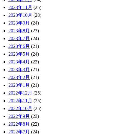
2023年11月
(25)
2023年10月
(28)
2023年9月
(24)
2023年8月
(23)
2023年7月
(24)
2023年6月
(21)
2023年5月
(24)
2023年4月
(22)
2023年3月
(21)
2023年2月
(21)
2023年1月
(21)
2022年12月
(25)
2022年11月
(25)
2022年10月
(25)
2022年9月
(23)
2022年8月
(22)
2022年7月
(24)