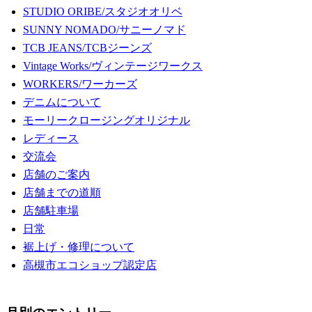
STUDIO ORIBE/スタジオオリベ
SUNNY NOMADO/サニーノマド
TCB JEANS/TCBジーンズ
Vintage Works/ヴィンテージワークス
WORKERS/ワーカーズ
デニムについて
モーリークロージングオリジナル
レディース
交流会
店舗のご案内
店舗までの道順
店舗駐車場
日常
裾上げ・修理について
高槻市エコショップ認定店