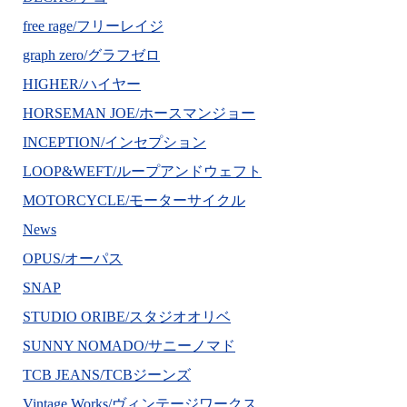
free rage/フリーレイジ
graph zero/グラフゼロ
HIGHER/ハイヤー
HORSEMAN JOE/ホースマンジョー
INCEPTION/インセプション
LOOP&WEFT/ループアンドウェフト
MOTORCYCLE/モーターサイクル
News
OPUS/オーパス
SNAP
STUDIO ORIBE/スタジオオリベ
SUNNY NOMADO/サニーノマド
TCB JEANS/TCBジーンズ
Vintage Works/ヴィンテージワークス