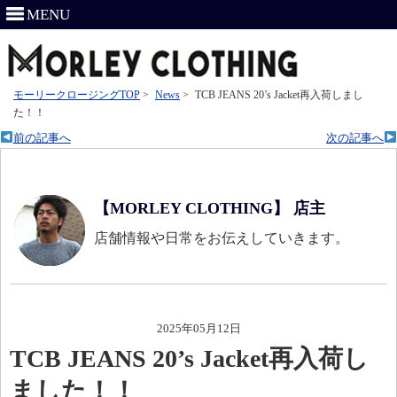
MENU
モーリークロージングTOP
>
News
>
TCB JEANS 20’s Jacket再入荷しまし
た！！
前の記事へ
次の記事へ
【MORLEY CLOTHING】 店主
店舗情報や日常をお伝えしていきます。
2025年05月12日
TCB JEANS 20’s Jacket再入荷し
ました！！