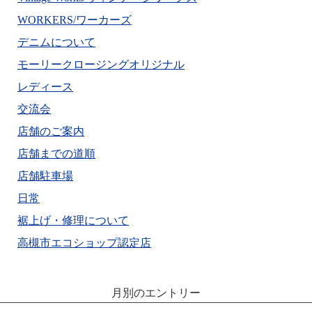
WORKERS/ワーカーズ
デニムについて
モーリークロージングオリジナル
レディース
交流会
店舗のご案内
店舗までの道順
店舗駐車場
日常
裾上げ・修理について
高槻市エコショップ認定店
月別のエントリー