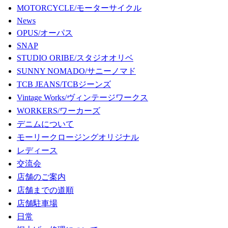
MOTORCYCLE/モーターサイクル
News
OPUS/オーパス
SNAP
STUDIO ORIBE/スタジオオリベ
SUNNY NOMADO/サニーノマド
TCB JEANS/TCBジーンズ
Vintage Works/ヴィンテージワークス
WORKERS/ワーカーズ
デニムについて
モーリークロージングオリジナル
レディース
交流会
店舗のご案内
店舗までの道順
店舗駐車場
日常