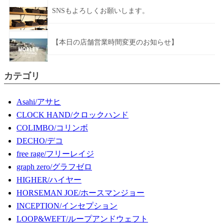
SNSもよろしくお願いします。
【本日の店舗営業時間変更のお知らせ】
カテゴリ
Asahi/アサヒ
CLOCK HAND/クロックハンド
COLIMBO/コリンボ
DECHO/デコ
free rage/フリーレイジ
graph zero/グラフゼロ
HIGHER/ハイヤー
HORSEMAN JOE/ホースマンジョー
INCEPTION/インセプション
LOOP&WEFT/ループアンドウェフト