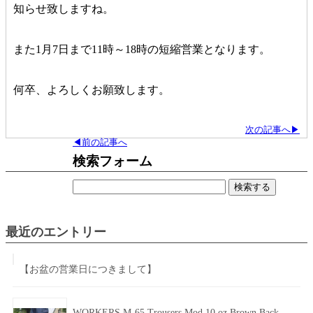
知らせ致しますね。
また1月7日まで11時～18時の短縮営業となります。
何卒、よろしくお願致します。
次の記事へ▶
◀前の記事へ
検索フォーム
検
索:
最近のエントリー
【お盆の営業日につきまして】
WORKERS M-65 Trousers Mod 10 oz Brown Back