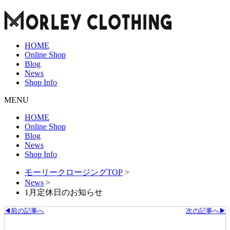
HOME
Online Shop
Blog
News
Shop Info
MENU
HOME
Online Shop
Blog
News
Shop Info
モーリークロージングTOP
>
News
>
1月定休日のお知らせ
◀前の記事へ
次の記事へ▶