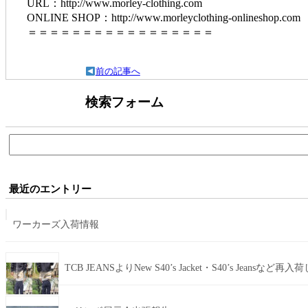
URL：http://www.morley-clothing.com
ONLINE SHOP：http://www.morleyclothing-onlineshop.com
＝＝＝＝＝＝＝＝＝＝＝＝＝＝＝＝＝
前の記事へ
検索フォーム
検
索:
最近のエントリー
ワーカーズ入荷情報
TCB JEANSよりNew S40’s Jacket・S40’s Jeansなど再