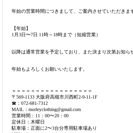
年始の営業時間につきまして、ご案内させていただきま
【年始】
1月3日〜7日 11時～18時まで（短縮営業）
以降は通常営業を予定しており、また決まり次第お知ら
年始もよろしくお願いいたします。
＝＝＝＝＝＝＝＝＝＝＝＝＝＝＝＝＝
〒569-1133 大阪府高槻市川西町2-9-11-1F
☎︎：072-681-7312
MAIL：morleyclothing@gmail.com
営業時間：11：00〜20：00
定休日：木曜日
駐車場：正面に2〜3台分専用駐車場あり