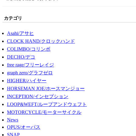
カテゴリ
Asahi/アサヒ
CLOCK HAND/クロックハンド
COLIMBO/コリンボ
DECHO/デコ
free rage/フリーレイジ
graph zero/グラフゼロ
HIGHER/ハイヤー
HORSEMAN JOE/ホースマンジョー
INCEPTION/インセプション
LOOP&WEFT/ループアンドウェフト
MOTORCYCLE/モーターサイクル
News
OPUS/オーパス
SNAP