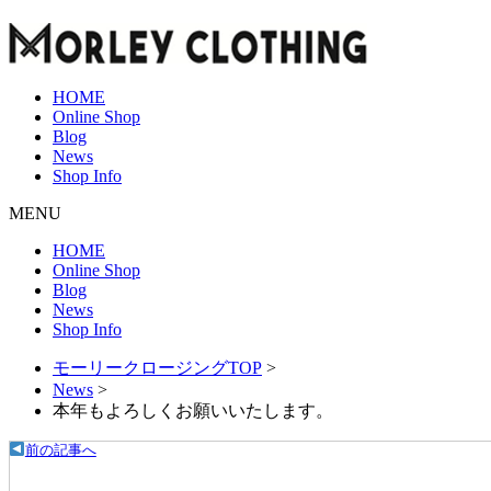
HOME
Online Shop
Blog
News
Shop Info
MENU
HOME
Online Shop
Blog
News
Shop Info
モーリークロージングTOP
>
News
>
本年もよろしくお願いいたします。
前の記事へ