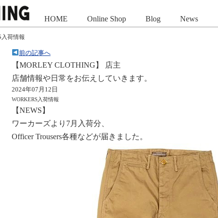
HOME
Online Shop
Blog
News
RS入荷情報
前の記事へ
【MORLEY CLOTHING】 店主
店舗情報や日常をお伝えしていきます。
2024年07月12日
WORKERS入荷情報
【NEWS】
ワーカーズより7月入荷分、
Officer Trousers各種などが届きました。