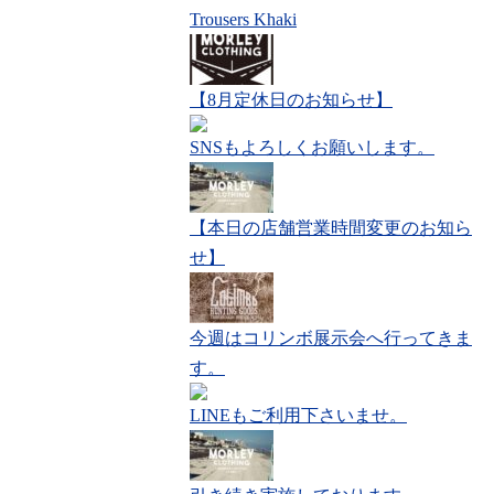
Trousers Khaki
【8月定休日のお知らせ】
SNSもよろしくお願いします。
【本日の店舗営業時間変更のお知ら
せ】
今週はコリンボ展示会へ行ってきま
す。
LINEもご利用下さいませ。