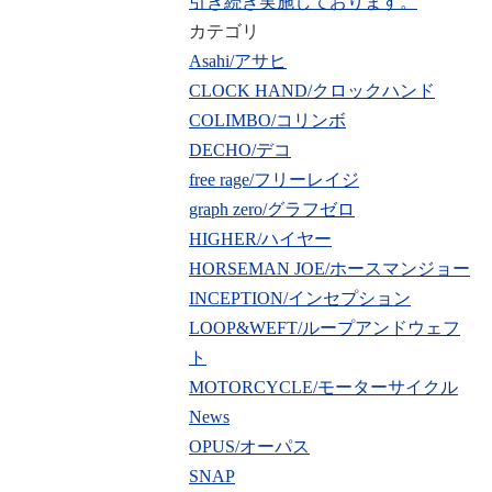
引き続き実施しております。
カテゴリ
Asahi/アサヒ
CLOCK HAND/クロックハンド
COLIMBO/コリンボ
DECHO/デコ
free rage/フリーレイジ
graph zero/グラフゼロ
HIGHER/ハイヤー
HORSEMAN JOE/ホースマンジョー
INCEPTION/インセプション
LOOP&WEFT/ループアンドウェフ
ト
MOTORCYCLE/モーターサイクル
News
OPUS/オーパス
SNAP