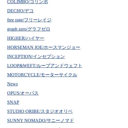
COLIMBO/コリンボ
DECHO/デコ
free rage/フリーレイジ
graph zero/グラフゼロ
HIGHER/ハイヤー
HORSEMAN JOE/ホースマンジョー
INCEPTION/インセプション
LOOP&WEFT/ループアンドウェフト
MOTORCYCLE/モーターサイクル
News
OPUS/オーパス
SNAP
STUDIO ORIBE/スタジオオリベ
SUNNY NOMADO/サニーノマド