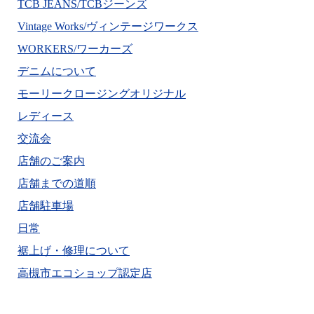
TCB JEANS/TCBジーンズ
Vintage Works/ヴィンテージワークス
WORKERS/ワーカーズ
デニムについて
モーリークロージングオリジナル
レディース
交流会
店舗のご案内
店舗までの道順
店舗駐車場
日常
裾上げ・修理について
高槻市エコショップ認定店