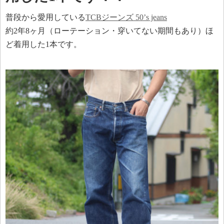
普段から愛用している
TCBジーンズ 50’s jeans
約2年8ヶ月（ローテーション・穿いてない期間もあり）ほ
ど着用した1本です。