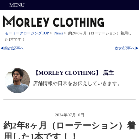
MENU
モーリークロージングTOP
>
News
>
約2年8ヶ月（ローテーション）着用し
た1本です！！
◀前の記事へ
次の記事へ▶
【MORLEY CLOTHING】 店主
店舗情報や日常をお伝えしていきます。
2024年07月10日
約2年8ヶ月（ローテーション）着
用した1本です！！