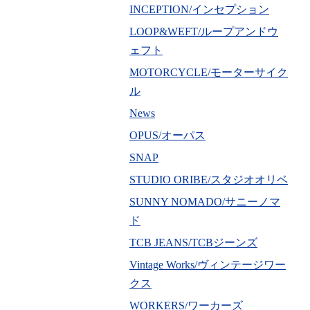
INCEPTION/インセプション
LOOP&WEFT/ループアンドウ
ェフト
MOTORCYCLE/モーターサイク
ル
News
OPUS/オーパス
SNAP
STUDIO ORIBE/スタジオオリベ
SUNNY NOMADO/サニーノマ
ド
TCB JEANS/TCBジーンズ
Vintage Works/ヴィンテージワー
クス
WORKERS/ワーカーズ