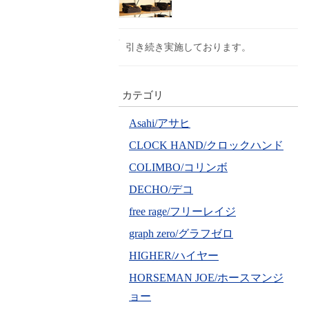
引き続き実施しております。
カテゴリ
Asahi/アサヒ
CLOCK HAND/クロックハンド
COLIMBO/コリンボ
DECHO/デコ
free rage/フリーレイジ
graph zero/グラフゼロ
HIGHER/ハイヤー
HORSEMAN JOE/ホースマンジ
ョー