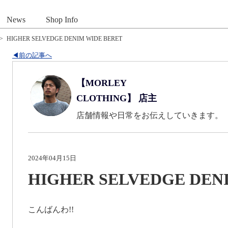
News
Shop Info
>
HIGHER SELVEDGE DENIM WIDE BERET
◀前の記事へ
【MORLEY
CLOTHING】 店主
店舗情報や日常をお伝えしていきます。
2024年04月15日
HIGHER SELVEDGE DEN
こんばんわ!!