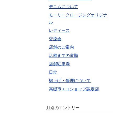
デニムについて
モーリークロージングオリジナ
ル
レディース
交流会
店舗のご案内
店舗までの道順
店舗駐車場
日常
裾上げ・修理について
高槻市エコショップ認定店
月別のエントリー