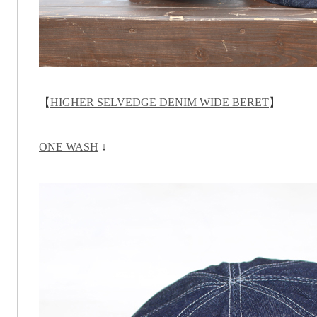
【
HIGHER SELVEDGE DENIM WIDE BERET
】
ONE WASH
↓