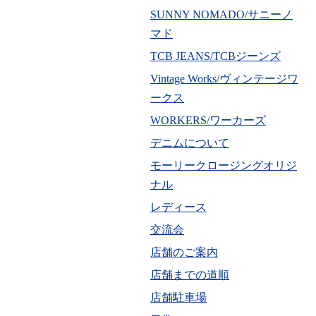
SUNNY NOMADO/サニーノ
マド
TCB JEANS/TCBジーンズ
Vintage Works/ヴィンテージワ
ークス
WORKERS/ワーカーズ
デニムについて
モーリークロージングオリジ
ナル
レディース
交流会
店舗のご案内
店舗までの道順
店舗駐車場