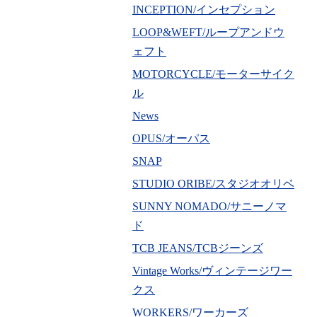
INCEPTION/インセプション
LOOP&WEFT/ループアンドウ
ェフト
MOTORCYCLE/モーターサイク
ル
News
OPUS/オーパス
SNAP
STUDIO ORIBE/スタジオオリベ
SUNNY NOMADO/サニーノマ
ド
TCB JEANS/TCBジーンズ
Vintage Works/ヴィンテージワー
クス
WORKERS/ワーカーズ