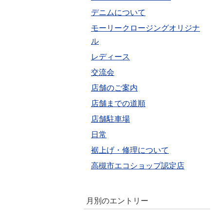
デニムについて
モーリークロージングオリジナ
ル
レディース
交流会
店舗のご案内
店舗までの道順
店舗駐車場
日常
裾上げ・修理について
高槻市エコショップ認定店
月別のエントリー