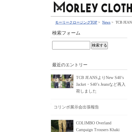
モーリークロージングTOP
>
News
>
TCB JEANS
検索フォーム
検
索:
最近のエントリー
TCB JEANSよりNew S40’s
Jacket・S40’s Jeansなど再入
荷しました
コリンボ展示会出張報告
COLIMBO Overland
Campaign Trousers Khaki