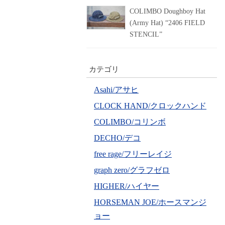
COLIMBO Doughboy Hat
(Army Hat) “2406 FIELD
STENCIL”
カテゴリ
Asahi/アサヒ
CLOCK HAND/クロックハンド
COLIMBO/コリンボ
DECHO/デコ
free rage/フリーレイジ
graph zero/グラフゼロ
HIGHER/ハイヤー
HORSEMAN JOE/ホースマンジ
ョー