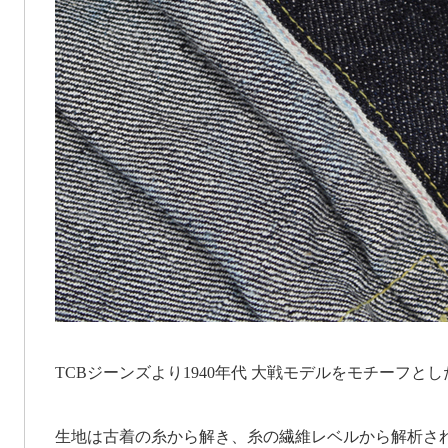
TCBジーンズより1940年代 大戦モデルをモチーフとし
生地は古着の糸から解き、糸の繊維レベルから解析され