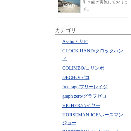
引き続き実施しておりま
す。
カテゴリ
Asahi/アサヒ
CLOCK HAND/クロックハン
ド
COLIMBO/コリンボ
DECHO/デコ
free rage/フリーレイジ
graph zero/グラフゼロ
HIGHER/ハイヤー
HORSEMAN JOE/ホースマン
ジョー