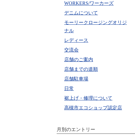
WORKERS/ワーカーズ
デニムについて
モーリークロージングオリジ
ナル
レディース
交流会
店舗のご案内
店舗までの道順
店舗駐車場
日常
裾上げ・修理について
高槻市エコショップ認定店
月別のエントリー