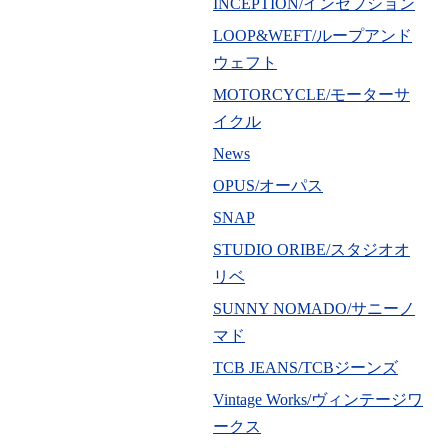
INCEPTION/インセプション
LOOP&WEFT/ループアンド
ウェフト
MOTORCYCLE/モーターサ
イクル
News
OPUS/オーパス
SNAP
STUDIO ORIBE/スタジオオ
リベ
SUNNY NOMADO/サニーノ
マド
TCB JEANS/TCBジーンズ
Vintage Works/ヴィンテージワ
ークス