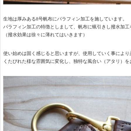
生地は厚みある8号帆布にパラフィン加工を施しています。
パラフィン加工の特徴としまして、帆布に蝋引きし撥水加工
（撥水効果は徐々に薄れてはいきます）
使い始めは固く感じると思いますが、使用していく事により
くたびれた様な雰囲気に変化し、独特な風合い（アタリ）を