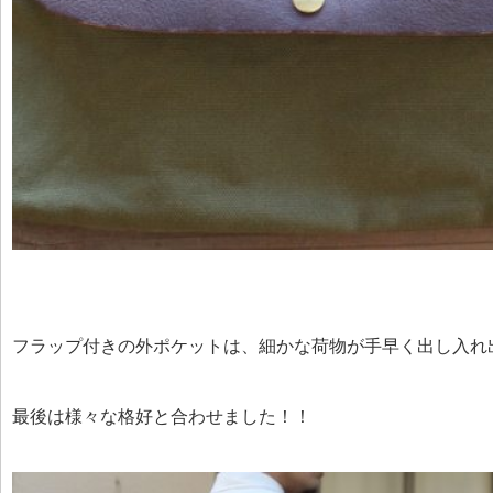
フラップ付きの外ポケットは、細かな荷物が手早く出し入れ
最後は様々な格好と合わせました！！