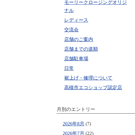
モーリークロージングオリジ
ナル
レディース
交流会
店舗のご案内
店舗までの道順
店舗駐車場
日常
裾上げ・修理について
高槻市エコショップ認定店
月別のエントリー
2026年8月
(7)
2026年7月
(22)