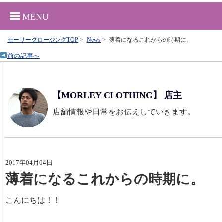
MENU
モーリークロージングTOP
>
News
>
薄着になるこれからの時期に。
前の記事へ
【MORLEY CLOTHING】 店主
店舗情報や日常をお伝えしていきます。
2017年04月04日
薄着になるこれからの時期に。
こんにちは！！