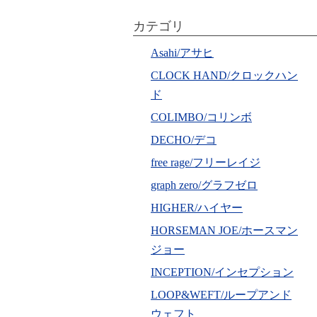
カテゴリ
Asahi/アサヒ
CLOCK HAND/クロックハン
ド
COLIMBO/コリンボ
DECHO/デコ
free rage/フリーレイジ
graph zero/グラフゼロ
HIGHER/ハイヤー
HORSEMAN JOE/ホースマン
ジョー
INCEPTION/インセプション
LOOP&WEFT/ループアンド
ウェフト