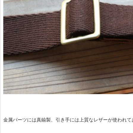
金属パーツには真鍮製、引き手には上質なレザーが使われて