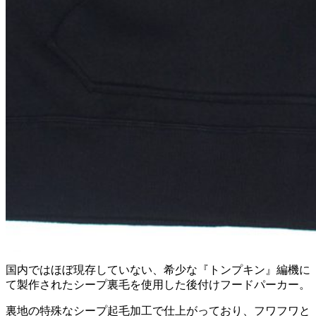
国内ではほぼ現存していない、希少な『トンプキン』編機に
て製作されたシープ裏毛を使用した後付けフードパーカー。
裏地の特殊なシープ起毛加工で仕上がっており、フワフワと