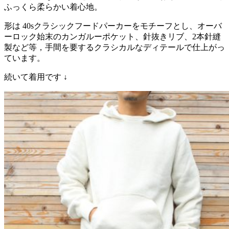
ふっくら柔らかい着心地。
形は 40sクラシックフードパーカーをモチーフとし、オーバ
ーロック始末のカンガルーポケット、針抜きリブ、2本針縫
製など等，手間を要するクラシカルなディテールで仕上がっ
ています。
続いて着用です ↓