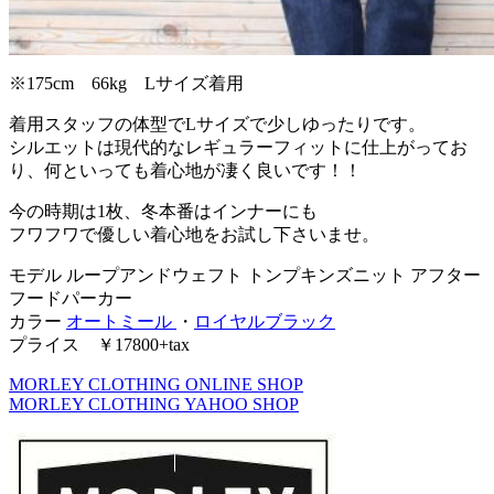
※175cm 66kg Lサイズ着用
着用スタッフの体型でLサイズで少しゆったりです。
シルエットは現代的なレギュラーフィットに仕上がってお
り、何といっても着心地が凄く良いです！！
今の時期は1枚、冬本番はインナーにも
フワフワで優しい着心地をお試し下さいませ。
モデル ループアンドウェフト トンプキンズニット アフター
フードパーカー
カラー
オートミール
・
ロイヤルブラック
プライス ￥17800+tax
MORLEY CLOTHING ONLINE SHOP
MORLEY CLOTHING YAHOO SHOP