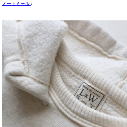
オートミール
↓