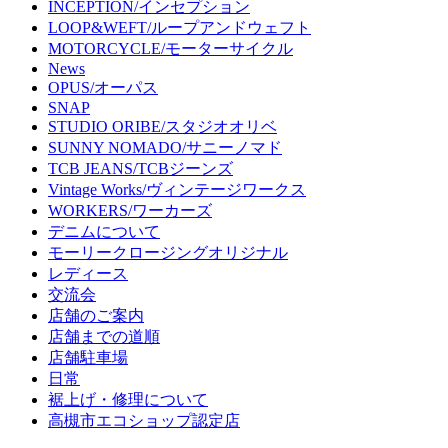
INCEPTION/インセプション
LOOP&WEFT/ループアンドウェフト
MOTORCYCLE/モーターサイクル
News
OPUS/オーパス
SNAP
STUDIO ORIBE/スタジオオリベ
SUNNY NOMADO/サニーノマド
TCB JEANS/TCBジーンズ
Vintage Works/ヴィンテージワークス
WORKERS/ワーカーズ
デニムについて
モーリークロージングオリジナル
レディース
交流会
店舗のご案内
店舗までの道順
店舗駐車場
日常
裾上げ・修理について
高槻市エコショップ認定店