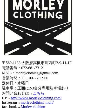
〒569-1133 大阪府高槻市川西町2-9-11-1F
電話番号：072-681-7312
MAIL：morleyclothing@gmail.com
営業時間：11：00～20：00
定休日：水曜日
駐車場：正面に2-3台分専用駐車場あり
お問い合わせは→
こちら
HP→
http://www.morley-clothing.com/
Instagram→
morleyclothing_mori/
face book→
Morley clothing