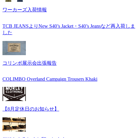
ワーカーズ入荷情報
TCB JEANSよりNew S40’s Jacket・S40’s Jeansなど再入荷しま
した
コリンボ展示会出張報告
COLIMBO Overland Campaign Trousers Khaki
【8月定休日のお知らせ】