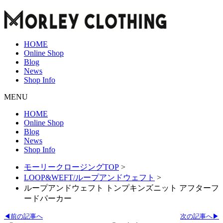
HOME
Online Shop
Blog
News
Shop Info
MENU
HOME
Online Shop
Blog
News
Shop Info
モーリークロージングTOP
>
LOOP&WEFT/ループアンドウェフト
>
ループアンドウェフト トンプキンズニット アフターフ
ードパーカー
◀前の記事へ
次の記事へ▶