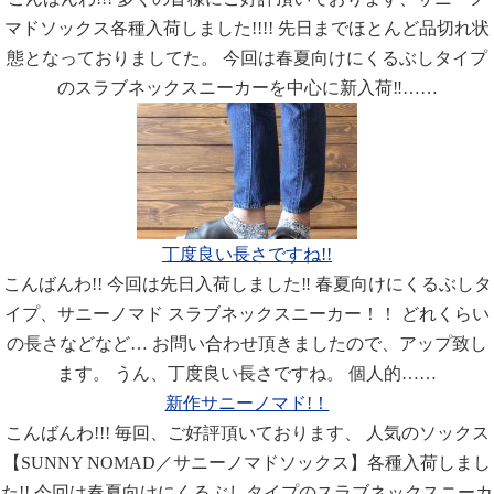
マドソックス各種入荷しました!!!! 先日までほとんど品切れ状
態となっておりましてた。 今回は春夏向けにくるぶしタイプ
のスラブネックスニーカーを中心に新入荷‼︎……
丁度良い長さですね!!
こんばんわ!! 今回は先日入荷しました‼︎ 春夏向けにくるぶしタ
イプ、サニーノマド スラブネックスニーカー！！ どれくらい
の長さなどなど… お問い合わせ頂きましたので、アップ致し
ます。 うん、丁度良い長さですね。 個人的……
新作サニーノマド!！
こんばんわ!!! 毎回、ご好評頂いております、 人気のソックス
【SUNNY NOMAD／サニーノマドソックス】各種入荷しまし
た!! 今回は春夏向けにくるぶしタイプのスラブネックスニーカ