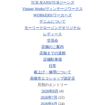
TCB JEANS/TCBジーンズ
Vintage Works/ヴィンテージワークス
WORKERS/ワーカーズ
デニムについて
モーリークロージングオリジナル
レディース
交流会
店舗のご案内
店舗までの道順
店舗駐車場
日常
裾上げ・修理について
高槻市エコショップ認定店
月別のエントリー
2026年8月
(4)
2026年7月
(22)
2026年6月
(24)