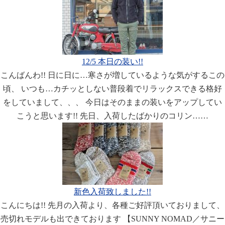
12/5 本日の装い!!
こんばんわ!! 日に日に…寒さが増しているような気がするこの
頃、 いつも…カチッとしない普段着でリラックスできる格好
をしていまして、、、 今日はそのままの装いをアップしてい
こうと思います!! 先日、入荷したばかりのコリン……
新色入荷致しました!!
こんにちは!! 先月の入荷より、各種ご好評頂いておりまして、
売切れモデルも出できております 【SUNNY NOMAD／サニー