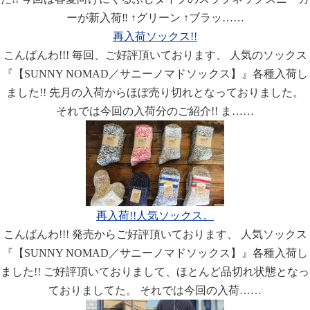
ーが新入荷‼︎ ↑グリーン ↑ブラッ……
再入荷ソックス!!
こんばんわ!!! 毎回、ご好評頂いております、 人気のソックス
『【SUNNY NOMAD／サニーノマドソックス】』各種入荷し
ました!! 先月の入荷からほぼ売り切れとなっておりました。
それでは今回の入荷分のご紹介!! ま……
再入荷!!人気ソックス。
こんばんわ!!! 発売からご好評頂いております、 人気ソックス
『【SUNNY NOMAD／サニーノマドソックス】』各種入荷し
ました!! ご好評頂いておりまして、ほとんど品切れ状態となっ
ておりましてた。 それでは今回の入荷……