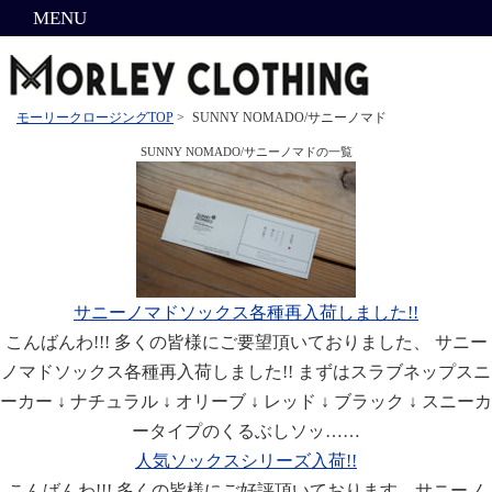
MENU
モーリークロージングTOP
>
SUNNY NOMADO/サニーノマド
SUNNY NOMADO/サニーノマドの一覧
サニーノマドソックス各種再入荷しました!!
こんばんわ!!! 多くの皆様にご要望頂いておりました、 サニー
ノマドソックス各種再入荷しました!! まずはスラブネップスニ
ーカー ↓ ナチュラル ↓ オリーブ ↓ レッド ↓ ブラック ↓ スニーカ
ータイプのくるぶしソッ……
人気ソックスシリーズ入荷!!
こんばんわ!!! 多くの皆様にご好評頂いております、サニーノ