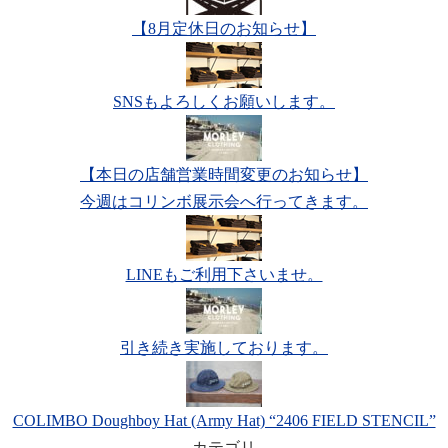
【8月定休日のお知らせ】
SNSもよろしくお願いします。
【本日の店舗営業時間変更のお知らせ】
今週はコリンボ展示会へ行ってきます。
LINEもご利用下さいませ。
引き続き実施しております。
COLIMBO Doughboy Hat (Army Hat) “2406 FIELD STENCIL”
カテゴリ