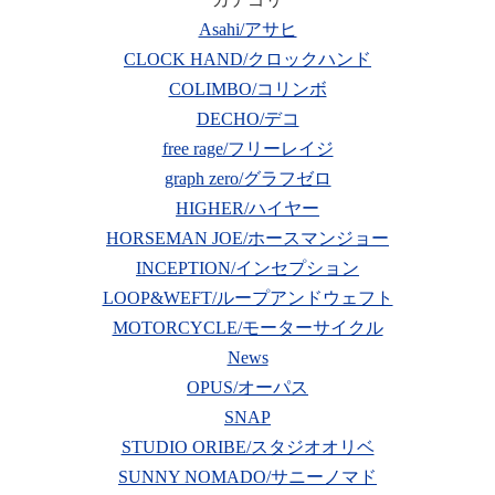
Asahi/アサヒ
CLOCK HAND/クロックハンド
COLIMBO/コリンボ
DECHO/デコ
free rage/フリーレイジ
graph zero/グラフゼロ
HIGHER/ハイヤー
HORSEMAN JOE/ホースマンジョー
INCEPTION/インセプション
LOOP&WEFT/ループアンドウェフト
MOTORCYCLE/モーターサイクル
News
OPUS/オーパス
SNAP
STUDIO ORIBE/スタジオオリベ
SUNNY NOMADO/サニーノマド