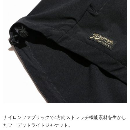
ナイロンファブリックで4方向ストレッチ機能素材を生かし
たフーデットライトジャケット。