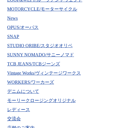
MOTORCYCLE/モーターサイクル
News
OPUS/オーパス
SNAP
STUDIO ORIBE/スタジオオリベ
SUNNY NOMADO/サニーノマド
TCB JEANS/TCBジーンズ
Vintage Works/ヴィンテージワークス
WORKERS/ワーカーズ
デニムについて
モーリークロージングオリジナル
レディース
交流会
店舗のご案内