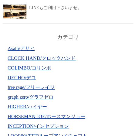
LINEもご利用下さいませ。
カテゴリ
Asahi/アサヒ
CLOCK HAND/クロックハンド
COLIMBO/コリンボ
DECHO/デコ
free rage/フリーレイジ
graph zero/グラフゼロ
HIGHER/ハイヤー
HORSEMAN JOE/ホースマンジョー
INCEPTION/インセプション
LOOP&WEFT/ループアンドウェフト