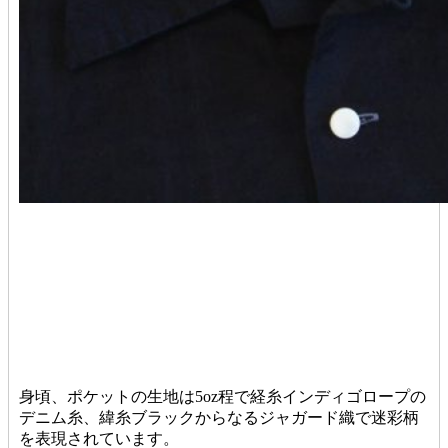
身頃、ポケットの生地は5oz程で経糸インディゴロープの
デニム糸、緯糸ブラックからなるジャガード織で迷彩柄
を表現されています。