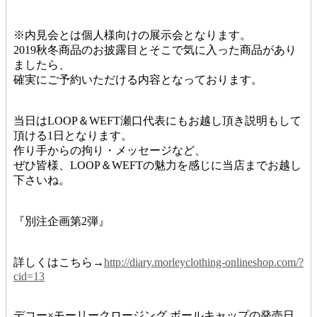
※内見会とは個人様向けの展示会となります。
2019秋冬商品のお披露目とそこで気に入った商品があり
ましたら、
確実にご予約いただける内容となっております。
当日はLOOP＆WEFT瀬口代表にもお越し頂き説明もして
頂ける1日となります。
作り手からの拘り・メッセージなど、
ぜひ皆様、LOOP＆WEFTの魅力を感じに当店までお越し
下さいね。
『別注企画第2弾』
詳しくはこちら→
http://diary.morleyclothing-onlineshop.com/?
cid=13
デコー×モーリークロージング ボールキャップの発売日