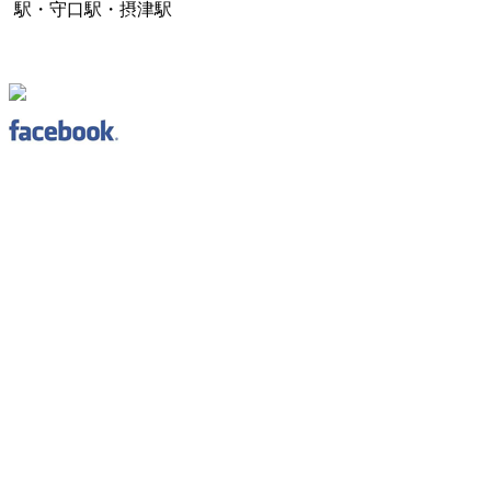
駅・守口駅・摂津駅