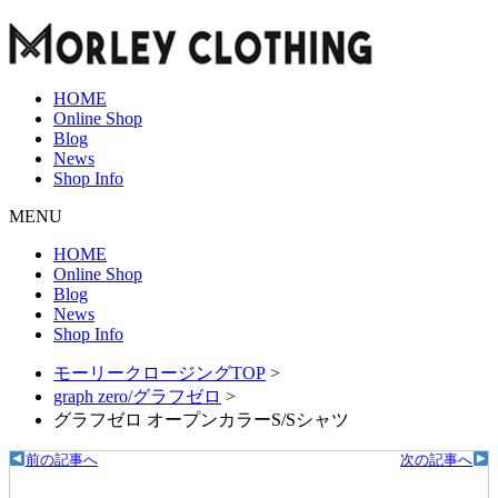
HOME
Online Shop
Blog
News
Shop Info
MENU
HOME
Online Shop
Blog
News
Shop Info
モーリークロージングTOP
>
graph zero/グラフゼロ
>
グラフゼロ オープンカラーS/Sシャツ
前の記事へ
次の記事へ