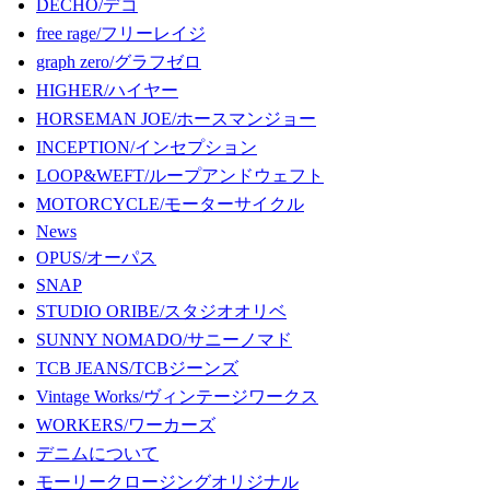
DECHO/デコ
free rage/フリーレイジ
graph zero/グラフゼロ
HIGHER/ハイヤー
HORSEMAN JOE/ホースマンジョー
INCEPTION/インセプション
LOOP&WEFT/ループアンドウェフト
MOTORCYCLE/モーターサイクル
News
OPUS/オーパス
SNAP
STUDIO ORIBE/スタジオオリベ
SUNNY NOMADO/サニーノマド
TCB JEANS/TCBジーンズ
Vintage Works/ヴィンテージワークス
WORKERS/ワーカーズ
デニムについて
モーリークロージングオリジナル