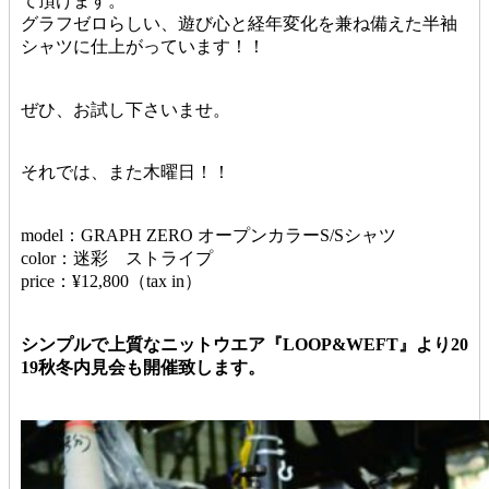
て頂けます。
グラフゼロらしい、遊び心と経年変化を兼ね備えた半袖
シャツに仕上がっています！！
ぜひ、お試し下さいませ。
それでは、また木曜日！！
model：GRAPH ZERO オープンカラーS/Sシャツ
color：迷彩 ストライプ
price：¥12,800（tax in）
シンプルで上質なニットウエア『LOOP&WEFT』より20
19秋冬内見会も開催致します。