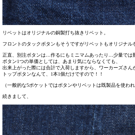
リベットはオリジナルの銅製打ち抜きリベット。
フロントのタックボタンもそうですがリベットもオリジナル
正直、別注ボタンは…作るにもミニマムあったり…少量では
ボタン1つの単価としては、あまり気にならなくても、
出来上がった際には合計で入荷しますから、ワーカーズさん
トップボタンなんて、1本1個だけですので！！
（一般的な5ポケットではボタンやリベットは既製品を使わ
続きまして、