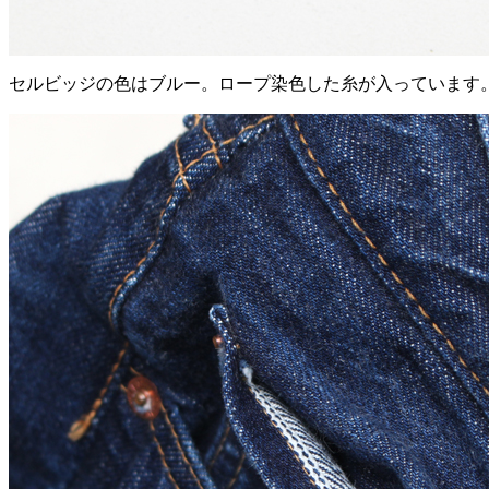
セルビッジの色はブルー。ロープ染色した糸が入っています