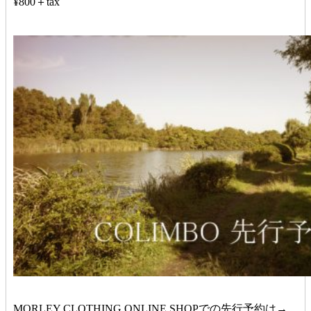
¥800＋tax
MORLEY CLOTHING ONLINE SHOPでの先行予約は→