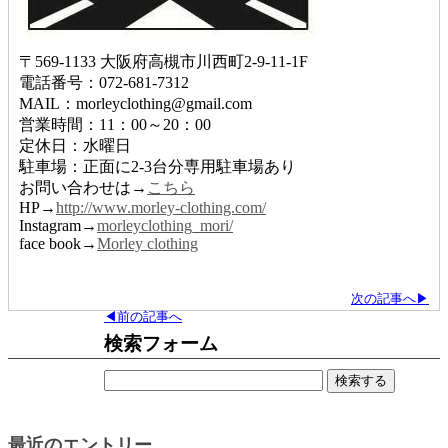
〒569-1133 大阪府高槻市川西町2-9-11-1F
電話番号：072-681-7312
MAIL：morleyclothing@gmail.com
営業時間：11：00～20：00
定休日：水曜日
駐車場：正面に2-3台分専用駐車場あり
お問い合わせは→
こちら
HP→
http://www.morley-clothing.com/
Instagram→
morleyclothing_mori/
face book→
Morley clothing
次の記事へ▶
◀前の記事へ
検索フォーム
検
索:
最近のエントリー