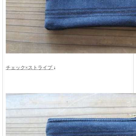
チェック×ストライプ
↓