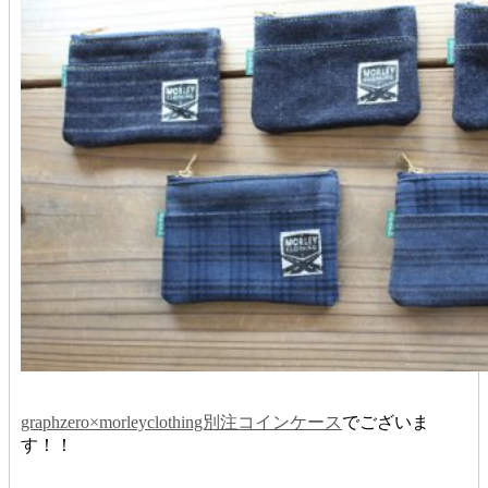
graphzero×morleyclothing別注コインケース
でございま
す！！