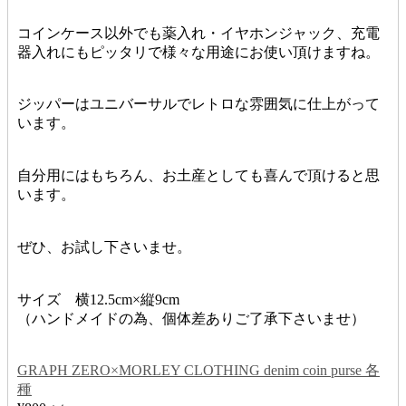
コインケース以外でも薬入れ・イヤホンジャック、充電
器入れにもピッタリで様々な用途にお使い頂けますね。
ジッパーはユニバーサルでレトロな雰囲気に仕上がって
います。
自分用にはもちろん、お土産としても喜んで頂けると思
います。
ぜひ、お試し下さいませ。
サイズ 横12.5cm×縦9cm
（ハンドメイドの為、個体差ありご了承下さいませ）
GRAPH ZERO×MORLEY CLOTHING denim coin purse 各
種