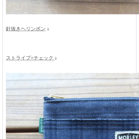
針抜きヘリンボン
↓
ストライプ×チェック
↓