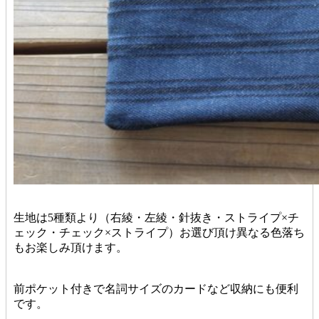
生地は5種類より（右綾・左綾・針抜き・ストライプ×チ
ェック・チェック×ストライプ）お選び頂け異なる色落ち
もお楽しみ頂けます。
前ポケット付きで名詞サイズのカードなど収納にも便利
です。