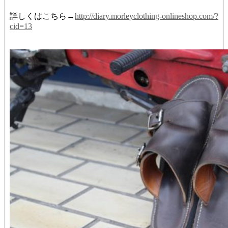
詳しくはこちら→
http://diary.morleyclothing-onlineshop.com/?
cid=13