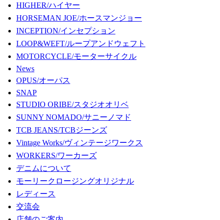
HIGHER/ハイヤー
HORSEMAN JOE/ホースマンジョー
INCEPTION/インセプション
LOOP&WEFT/ループアンドウェフト
MOTORCYCLE/モーターサイクル
News
OPUS/オーパス
SNAP
STUDIO ORIBE/スタジオオリベ
SUNNY NOMADO/サニーノマド
TCB JEANS/TCBジーンズ
Vintage Works/ヴィンテージワークス
WORKERS/ワーカーズ
デニムについて
モーリークロージングオリジナル
レディース
交流会
店舗のご案内