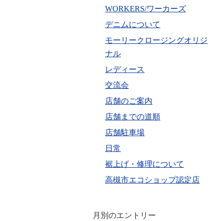
WORKERS/ワーカーズ
デニムについて
モーリークロージングオリジ
ナル
レディース
交流会
店舗のご案内
店舗までの道順
店舗駐車場
日常
裾上げ・修理について
高槻市エコショップ認定店
月別のエントリー