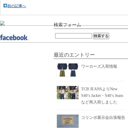
前の記事へ
検索フォーム
検
索:
最近のエントリー
ワーカーズ入荷情報
TCB JEANSよりNew
S40’s Jacket・S40’s Jeans
など再入荷しました
コリンボ展示会出張報告