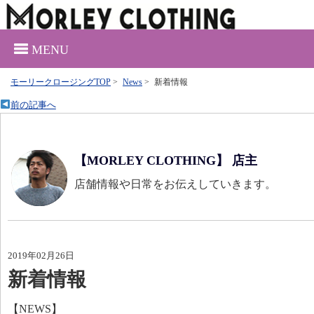
MENU
モーリークロージングTOP
>
News
>
新着情報
前の記事へ
【MORLEY CLOTHING】 店主
店舗情報や日常をお伝えしていきます。
2019年02月26日
新着情報
【NEWS】