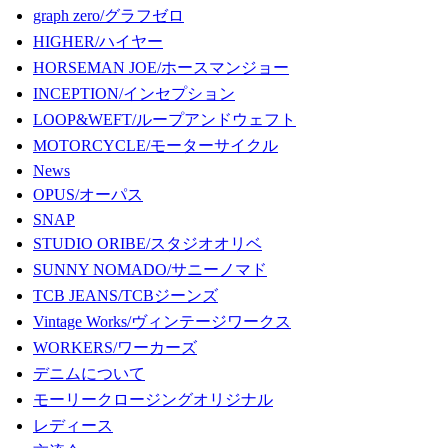
graph zero/グラフゼロ
HIGHER/ハイヤー
HORSEMAN JOE/ホースマンジョー
INCEPTION/インセプション
LOOP&WEFT/ループアンドウェフト
MOTORCYCLE/モーターサイクル
News
OPUS/オーパス
SNAP
STUDIO ORIBE/スタジオオリベ
SUNNY NOMADO/サニーノマド
TCB JEANS/TCBジーンズ
Vintage Works/ヴィンテージワークス
WORKERS/ワーカーズ
デニムについて
モーリークロージングオリジナル
レディース