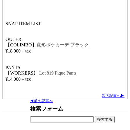
SNAP ITEM LIST
OUTER
【COLIMBO】
変形ポケカーデ ブラック
¥18,000＋tax
PANTS
【WORKERS】
Lot 819 Pique Pants
¥14,000＋tax
次の記事へ▶
◀前の記事へ
検索フォーム
検
索: