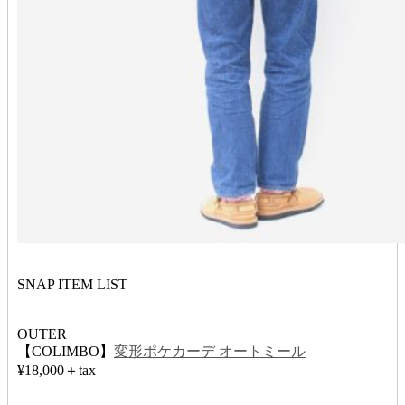
SNAP ITEM LIST
OUTER
【COLIMBO】
変形ポケカーデ オートミール
¥18,000＋tax